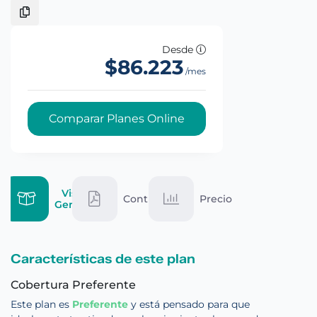
Desde
$86.223
/mes
Comparar Planes Online
Vista
Contrato
Precio
General
Características de este plan
Cobertura Preferente
Este plan es
Preferente
y está pensado para que