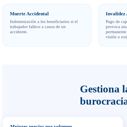
Muerte Accidental
Invalidez
Indemnización a los beneficiarios si el
Pago de capi
trabajador fallece a causa de un
provoca una
accidente.
permanente 
visión o ex
Gestiona l
burocraci
Mejores precios por volumen