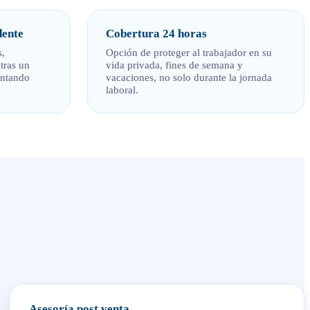
dente
Cobertura 24 horas
,
Opción de proteger al trabajador en su
tras un
vida privada, fines de semana y
entando
vacaciones, no solo durante la jornada
laboral.
Asesoría post venta