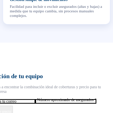
Facilidad para incluir o excluir asegurados (altas y bajas) a
medida que tu equipo cambia, sin procesos manuales
complejos.
ción de tu equipo
a encontrar la combinación ideal de coberturas y precio para tu
resa
Número aproximado de asegurados
*
 precio