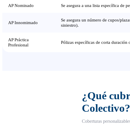
AP Nominado
Se asegura a una lista específica de
Se asegura un número de cupos/plazas
AP Innomimado
siniestro).
AP Práctica
Pólizas específicas de corta duración o
Profesional
¿Qué cubre
Colectivo
Coberturas personalizable