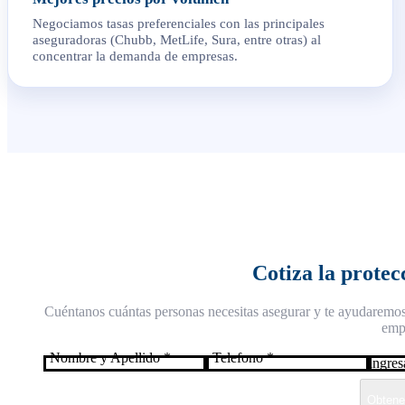
Negociamos tasas preferenciales con las principales
aseguradoras (Chubb, MetLife, Sura, entre otras) al
concentrar la demanda de empresas.
Cotiza la protec
Cuéntanos cuántas personas necesitas asegurar y te ayudaremos 
emp
Nombre y Apellido
*
Telefono
*
Obtener