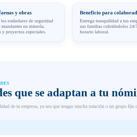
faenas y obras
Beneficio para colabora
los estándares de seguridad
Entrega tranquilidad a tus em
r mandantes en minería,
sus familias cubriéndolos 24/
 y proyectos especiales.
horario laboral.
ADES
es que se adaptan a tu nóm
ealidad de tu empresa, ya sea que tengas mucha rotación o un grupo fijo 