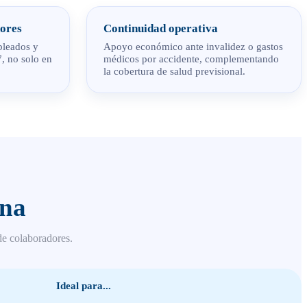
dores
Continuidad operativa
pleados y
Apoyo económico ante invalidez o gastos
7, no solo en
médicos por accidente, complementando
la cobertura de salud previsional.
ina
de colaboradores.
Ideal para...