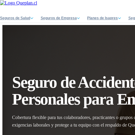
Seguros de Salud
Seguros de Empresa
Planes de Isapres
Seg
Seguro de Accident
Personales para E
Cobertura flexible para tus colaboradores, practicantes o grupos
exigencias laborales y protege a tu equipo con el respaldo de Qu