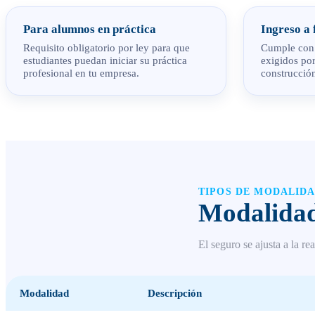
Para alumnos en práctica
Ingreso a 
Requisito obligatorio por ley para que
Cumple con 
estudiantes puedan iniciar su práctica
exigidos po
profesional en tu empresa.
construcción
TIPOS DE MODALID
Modalidad
El seguro se ajusta a la r
Modalidad
Descripción