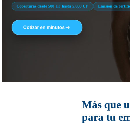
Coberturas desde 500 UF hasta 5.000 UF
Emisión de certifi
Cotizar en minutos
Más que u
para tu e