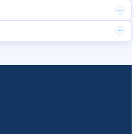
entario y puede cubrir eventos fuera del trabajo o entregar
l.