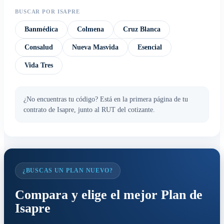
BUSCAR POR ISAPRE
Banmédica
Colmena
Cruz Blanca
Consalud
Nueva Masvida
Esencial
Vida Tres
¿No encuentras tu código? Está en la primera página de tu
contrato de Isapre, junto al RUT del cotizante.
¿BUSCAS UN PLAN NUEVO?
Compara y elige el mejor Plan de
Isapre