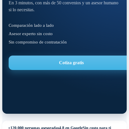
En 3 minutos, con más de 50 convenios y un asesor humano
si lo necesitas.
Comparación lado a lado
Asesor experto sin costo
Sin compromiso de contratación
Cotiza gratis
+120.000 personas asesoradas
4.8 en Google
Sin costo para ti