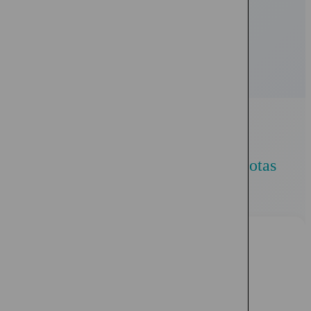
Beneficios de
Planes para Mascotas
Cobertura de Gastos Veterinarios