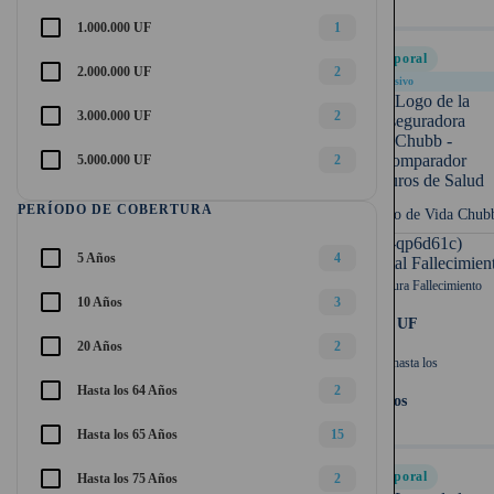
1.000.000 UF
1
Temporal
2.000.000 UF
2
Exclusivo
3.000.000 UF
2
5.000.000 UF
2
PERÍODO DE COBERTURA
Seguro de Vida Chub
UF (-qp6d61c)
5 Años
4
Capital Fallecimien
Cobertura Fallecimiento
10 Años
3
1.000 UF
20 Años
2
Cubre hasta los
Hasta los 64 Años
2
75 años
Hasta los 65 Años
15
Temporal
Hasta los 75 Años
2