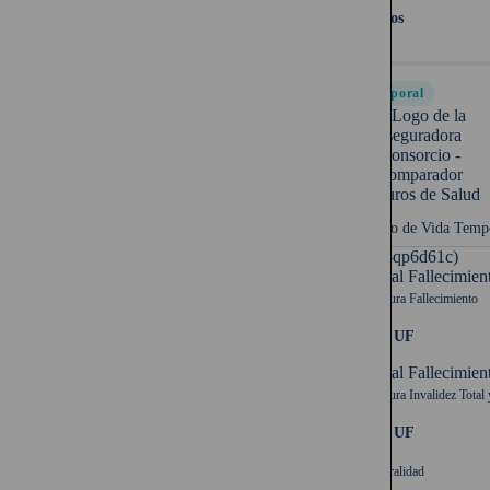
64 años
Temporal
Seguro de Vida Temp
UF (-qp6d61c)
Capital Fallecimien
Cobertura Fallecimiento
1.500 UF
Capital Fallecimien
Cobertura Invalidez Total 
1.500 UF
Temporalidad