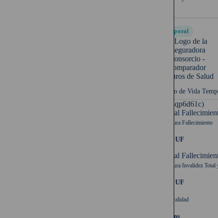
Temporal
Seguro de Vida Temp
UF (-qp6d61c)
Capital Fallecimien
Cobertura Fallecimiento
2.500 UF
Capital Fallecimien
Cobertura Invalidez Total 
2.500 UF
Temporalidad
20 años