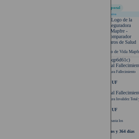
Temporal
Exclusivo
Seguro de Vida Mapf
UF (-qp6d61c)
Capital Fallecimien
Cobertura Fallecimiento
1.000 UF
Capital Fallecimien
Cobertura Invalidez Total 
1.000 UF
Cubre hasta los
64 años y 364 días