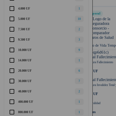
4.000 UF
1
Temporal
5.000 UF
10
7.500 UF
2
9.500 UF
3
Seguro de Vida Temp
10.000 UF
9
UF (-qp6d61c)
Capital Fallecimien
14.000 UF
1
Cobertura Fallecimiento
20.000 UF
6
2.500 UF
Capital Fallecimien
30.000 UF
7
Cobertura Invalidez Total 
40.000 UF
2
2.500 UF
400.000 UF
1
Temporalidad
10 años
800.000 UF
1