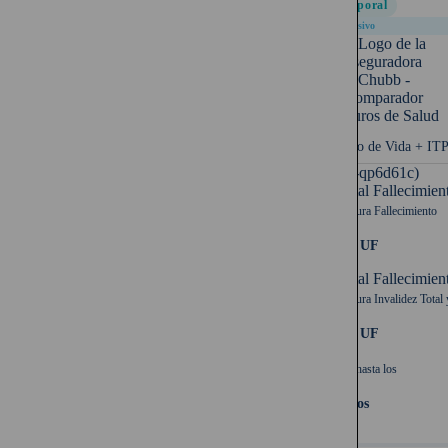
Temporal
Exclusivo
Seguro de Vida + IT
UF (-qp6d61c)
Capital Fallecimien
Cobertura Fallecimiento
1.000 UF
Capital Fallecimien
Cobertura Invalidez Total 
1.000 UF
Cubre hasta los
65 años