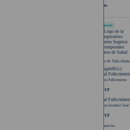
10 años
Temporal
Seguro de Vida Alem
UF (-qp6d61c)
Capital Fallecimien
Cobertura Fallecimiento
1.000 UF
Capital Fallecimien
Cobertura Invalidez Total 
1.000 UF
Cubre hasta los