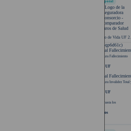
Temporal
Seguro de Vida UF 2
UF (-qp6d61c)
Capital Fallecimien
Cobertura Fallecimiento
2.500 UF
Capital Fallecimien
Cobertura Invalidez Total 
2.500 UF
Cubre hasta los
64 años