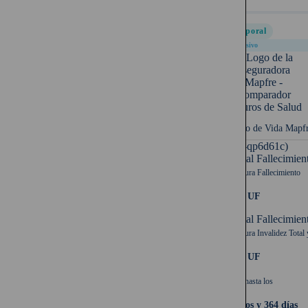
Temporal
Exclusivo
Seguro de Vida Mapf
UF (-qp6d61c)
Capital Fallecimien
Cobertura Fallecimiento
2.000 UF
Capital Fallecimien
Cobertura Invalidez Total 
2.000 UF
Cubre hasta los
64 años y 364 días