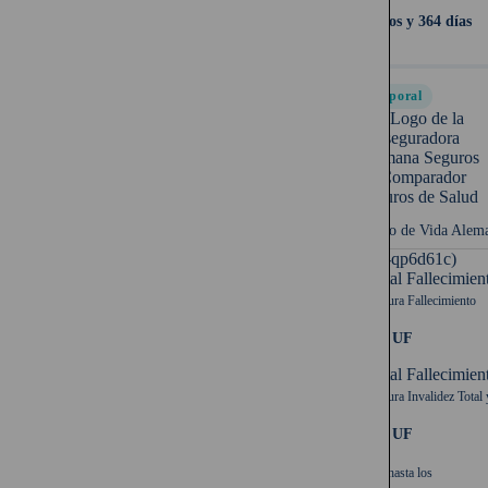
64 años y 364 días
Temporal
Seguro de Vida Alem
UF (-qp6d61c)
Capital Fallecimien
Cobertura Fallecimiento
2.000 UF
Capital Fallecimien
Cobertura Invalidez Total 
2.000 UF
Cubre hasta los