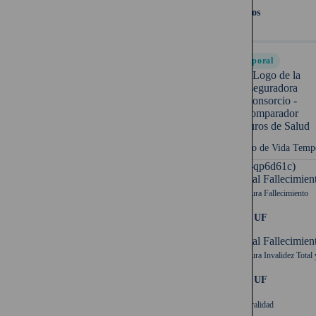
20 años
Temporal
Seguro de Vida Temp
UF (-qp6d61c)
Capital Fallecimien
Cobertura Fallecimiento
2.000 UF
Capital Fallecimien
Cobertura Invalidez Total 
2.000 UF
Temporalidad