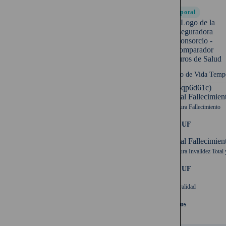
Temporal
Seguro de Vida Temp
UF (-qp6d61c)
Capital Fallecimien
Cobertura Fallecimiento
1.500 UF
Capital Fallecimien
Cobertura Invalidez Total 
1.500 UF
Temporalidad
10 años