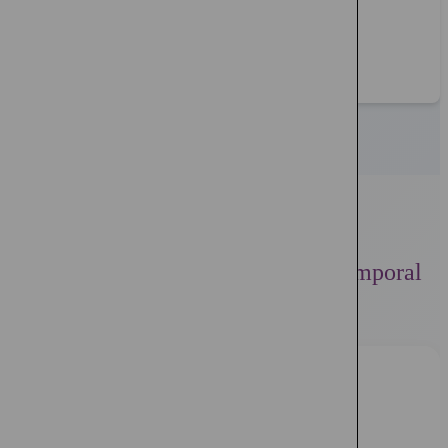
El flujo es
100% online
Beneficios de
Seguros de Vida Temporal