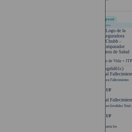
Temporal
Exclusivo
Seguro de Vida + IT
UF (-qp6d61c)
Capital Fallecimien
Cobertura Fallecimiento
2.000 UF
Capital Fallecimien
Cobertura Invalidez Total 
2.000 UF
Cubre hasta los