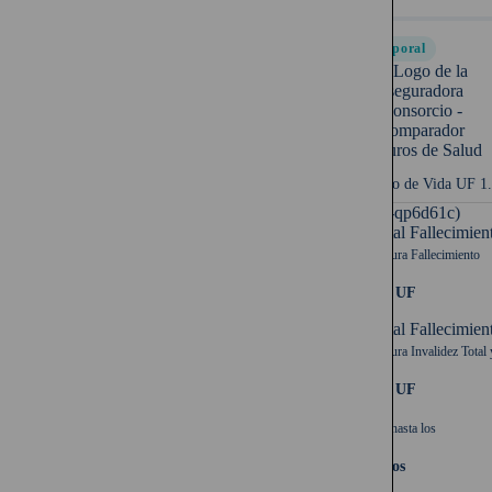
Temporal
Seguro de Vida UF 1
UF (-qp6d61c)
Capital Fallecimien
Cobertura Fallecimiento
1.500 UF
Capital Fallecimien
Cobertura Invalidez Total 
1.500 UF
Cubre hasta los
64 años