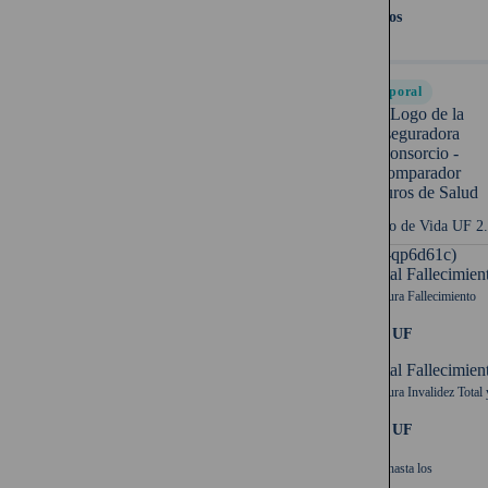
65 años
Temporal
Seguro de Vida UF 2
UF (-qp6d61c)
Capital Fallecimien
Cobertura Fallecimiento
2.000 UF
Capital Fallecimien
Cobertura Invalidez Total 
2.000 UF
Cubre hasta los