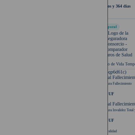
64 años y 364 días
Temporal
Seguro de Vida Temp
UF (-qp6d61c)
Capital Fallecimien
Cobertura Fallecimiento
2.000 UF
Capital Fallecimien
Cobertura Invalidez Total 
2.000 UF
Temporalidad