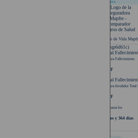
Exclusivo
Seguro de Vida Mapf
UF (-qp6d61c)
Capital Fallecimien
Cobertura Fallecimiento
500 UF
Capital Fallecimien
Cobertura Invalidez Total 
500 UF
Cubre hasta los
64 años y 364 días