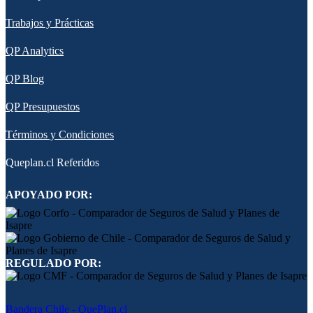
Trabajos y Prácticas
QP Analytics
QP Blog
QP Presupuestos
Términos y Condiciones
Queplan.cl Referidos
APOYADO POR:
REGULADO POR:
Bandera Chile - QuePlan.cl