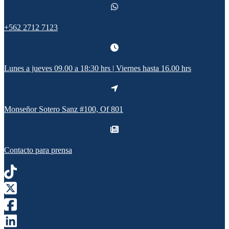
+562 2712 7123
Lunes a jueves 09.00 a 18:30 hrs | Viernes hasta 16.00 hrs
Monseñor Sotero Sanz #100, Of 801
Contacto para prensa