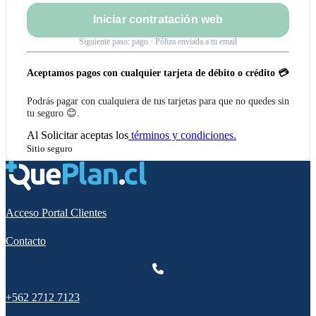
Iniciar contratación web
Siguiente paso: pago · Póliza enviada a tu email
Aceptamos pagos con cualquier tarjeta de débito o crédito 💳
Podrás pagar con cualquiera de tus tarjetas para que no quedes sin
tu seguro 😊.
Al
Solicitar
aceptas los
términos y condiciones.
Sitio seguro
Acceso Portal Clientes
Contacto
+562 2712 7123