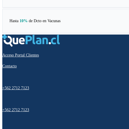
Hasta
10%
de Dcto en
Vacunas
Acceso Portal Clientes
Contacto
+562 2712 7123
+562 2712 7123