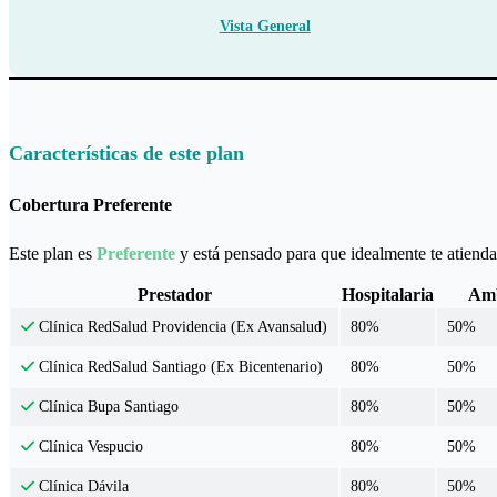
Vista General
Características de este plan
Cobertura Preferente
Este plan es
Preferente
y está pensado para que idealmente te atiendas
Prestador
Hospitalaria
Amb
80%
50%
Clínica RedSalud Providencia (Ex Avansalud)
80%
50%
Clínica RedSalud Santiago (Ex Bicentenario)
80%
50%
Clínica Bupa Santiago
80%
50%
Clínica Vespucio
80%
50%
Clínica Dávila