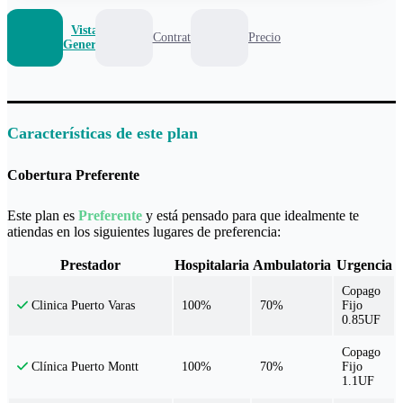
Vista
Contrato
Precio
General
Características de este plan
Cobertura Preferente
Este plan es
Preferente
y está pensado para que idealmente te
atiendas en los siguientes lugares de preferencia:
Prestador
Hospitalaria
Ambulatoria
Urgencia
Copago
100%
70%
Fijo
Clinica Puerto Varas
0.85UF
Copago
100%
70%
Fijo
Clínica Puerto Montt
1.1UF