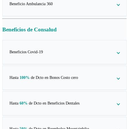
Beneficio Ambulancia 360
Beneficios de
Consalud
Beneficios Covid-19
Hasta
100%
de Dcto en
Bonos Costo cero
Hasta
60%
de Dcto en
Beneficios Dentales
Hasta
50%
de Dcto en
Reembolso Mountainbike