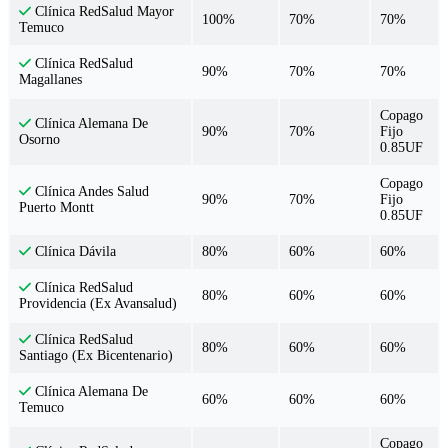
Clínica RedSalud Mayor
100%
70%
70%
Temuco
Clínica RedSalud
90%
70%
70%
Magallanes
Copago
Clínica Alemana De
90%
70%
Fijo
Osorno
0.85UF
Copago
Clínica Andes Salud
90%
70%
Fijo
Puerto Montt
0.85UF
80%
60%
60%
Clínica Dávila
Clínica RedSalud
80%
60%
60%
Providencia (Ex Avansalud)
Clínica RedSalud
80%
60%
60%
Santiago (Ex Bicentenario)
Clínica Alemana De
60%
60%
60%
Temuco
Copago