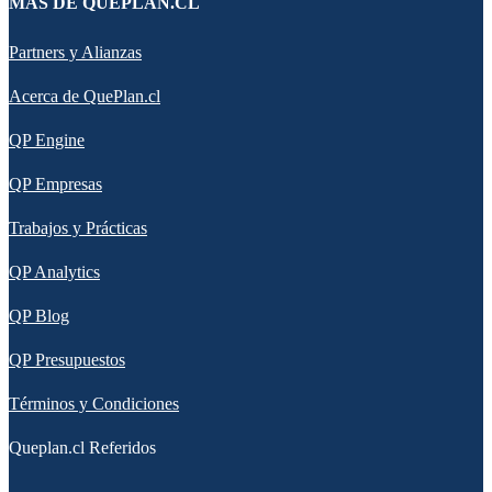
MÁS DE QUEPLAN.CL
Partners y Alianzas
Acerca de QuePlan.cl
QP Engine
QP Empresas
Trabajos y Prácticas
QP Analytics
QP Blog
QP Presupuestos
Términos y Condiciones
Queplan.cl Referidos