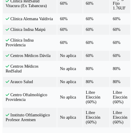
Clínica RedSalud
60%
60%
Fijo
Vitacura (Ex Tabancura)
1.76UF
60%
60%
60%
Clínica Alemana Valdivia
60%
60%
60%
Clínica Indisa Maipú
Clínica Indisa
60%
60%
60%
Providencia
No aplica
60%
60%
Centros Médicos Dávila
Centros Médicos
No aplica
80%
80%
RedSalud
No aplica
80%
80%
Arauco Salud
Libre
Libre
Centro Oftalmológico
No aplica
Elección
Elección
Providencia
(60%)
(60%)
Libre
Libre
Instituto Oftlamológico
No aplica
Elección
Elección
Profesor Arentsen
(60%)
(60%)