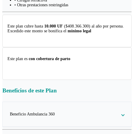
• Cirugía refractiva
• Otras prestaciones restringidas
Este plan cubre hasta
10.000 UF
($408.366.300) al año por persona.
Excedido este monto se bonifica el
mínimo legal
Este plan es
con cobertura de parto
Beneficios de este
Plan
Beneficio Ambulancia 360