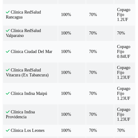
Copago
Clínica RedSalud
100%
70%
Fijo
Rancagua
1.2UF
Clínica RedSalud
100%
70%
70%
Valparaiso
Copago
100%
70%
Fijo
Clínica Ciudad Del Mar
0.84UF
Copago
Clínica RedSalud
100%
70%
Fijo
Vitacura (Ex Tabancura)
1.23UF
Copago
100%
70%
Fijo
Clínica Indisa Maipú
1.23UF
Copago
Clínica Indisa
100%
70%
Fijo
Providencia
1.23UF
100%
70%
70%
Clínica Los Leones