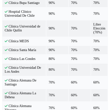
90%
70%
70%
Clínica Bupa Santiago
Hospital Clínico
90%
70%
70%
Universidad De Chile
Libre
Clínica Universidad de
90%
70%
Elección
Chile Quilín
(70%)
90%
70%
70%
Clínica MEDS
90%
70%
70%
Clínica Santa María
80%
70%
70%
Clínica Las Condes
Clínica Universidad De
80%
70%
70%
Los Andes
Clínica Alemana De
70%
60%
60%
Santiago
Clínica Alemana La
70%
60%
60%
Dehesa
Clínica Alemana
70%
60%
60%
Vitacura