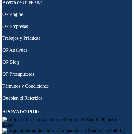
Acerca de QuePlan.cl
QP Engine
QP Empresas
Trabajos y Prácticas
QP Analytics
QP Blog
QP Presupuestos
Términos y Condiciones
Queplan.cl Referidos
APOYADO POR: