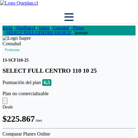
Inicio
QuePlan.cl
Isapre
Consalud
Planes
SELECT FULL CENTRO 110 10 25
puntaje
Preferente
13-SCF110-25
SELECT FULL CENTRO 110 10 25
Puntuación del plan
6,5
Plan no comercializable
Desde
$225.867
/mes
Comparar Planes Online