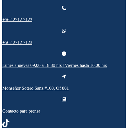
+562 2712 7123
+562 2712 7123
Lunes a jueves 09.00 a 18:30 hrs | Viernes hasta 16.00 hrs
Monseñor Sotero Sanz #100, Of 801
Contacto para prensa