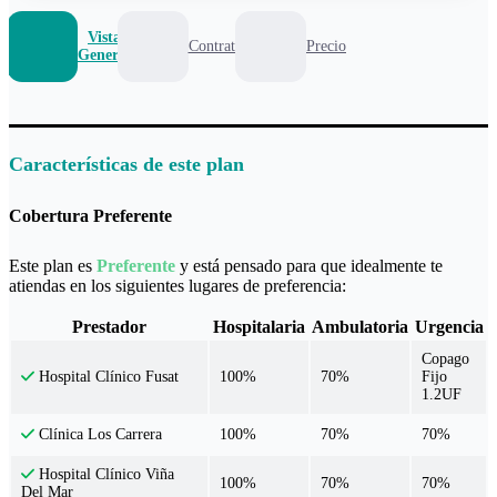
Vista
Contrato
Precio
General
Características de este plan
Cobertura Preferente
Este plan es
Preferente
y está pensado para que idealmente te
atiendas en los siguientes lugares de preferencia:
Prestador
Hospitalaria
Ambulatoria
Urgencia
Copago
100%
70%
Fijo
Hospital Clínico Fusat
1.2UF
100%
70%
70%
Clínica Los Carrera
Hospital Clínico Viña
100%
70%
70%
Del Mar