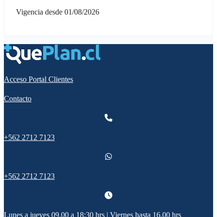
Vigencia desde 01/08/2026
Acceso Portal Clientes
Contacto
+562 2712 7123
+562 2712 7123
Lunes a jueves 09.00 a 18:30 hrs | Viernes hasta 16.00 hrs