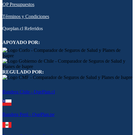
QP Presupuestos
Términos y Condiciones
Queplan.cl Referidos
APOYADO POR:
REGULADO POR:
Bandera Chile - QuePlan.cl
Bandera Perú - QuePlan.pe