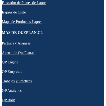
Buscador de Planes de Isapre
Isapres de Chile
Mapa de Productos Isapres
MÁS DE QUEPLAN.CL
Partners y Alianzas
Acerca de QuePlan.cl
QP Engine
QP Empresas
Trabajos y Prácticas
QP Analytics
QP Blog