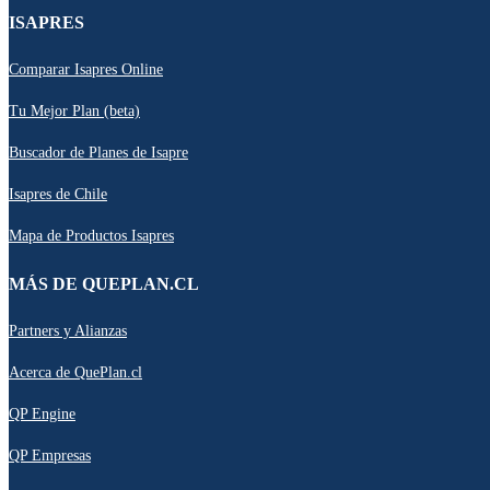
ISAPRES
Comparar Isapres Online
Tu Mejor Plan (beta)
Buscador de Planes de Isapre
Isapres de Chile
Mapa de Productos Isapres
MÁS DE QUEPLAN.CL
Partners y Alianzas
Acerca de QuePlan.cl
QP Engine
QP Empresas