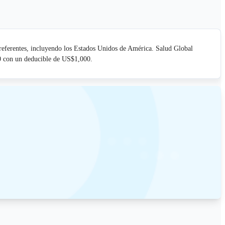
preferentes, incluyendo los Estados Unidos de América. Salud Global
00 con un deducible de US$1,000.