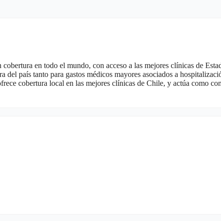
n cobertura en todo el mundo, con acceso a las mejores clínicas de Est
ra del país tanto para gastos médicos mayores asociados a hospitalizaci
rece cobertura local en las mejores clínicas de Chile, y actúa como co