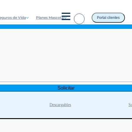
eguros de Vida
Planes Mascota
Portal clientes
Solicitar
Descargables
So