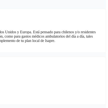
ados Unidos y Europa. Está pensado para chilenos y/o residentes
ón, como para gastos médicos ambulatorios del día a día, tales
mplemento de tu plan local de Isapre.