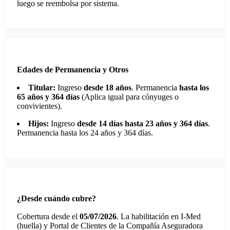
luego se reembolsa por sistema.
Edades de Permanencia y Otros
Titular:
Ingreso
desde 18 años
. Permanencia
hasta los
65 años y 364 días
(Aplica igual para cónyuges o
convivientes).
Hijos:
Ingreso
desde 14 días hasta 23 años y 364 días
.
Permanencia hasta los 24 años y 364 días.
¿Desde cuándo cubre?
Cobertura desde el
05/07/2026
. La habilitación en I-Med
(huella) y Portal de Clientes de la Compañía Aseguradora