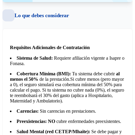
Lo que debes considerar
Requisitos Adicionales de Contratación
Sistema de Salud:
Requiere afiliación vigente a Isapre o
Fonasa.
Cobertura Mínima (BMI):
Tu sistema debe cubrir
al
menos el 50%
de la prestación.Si cubre menos (pero mayor
a 0), el seguro simulará esa cobertura mínima del 50% para
calcular el pago. Si tu sistema no cubre nada (0%), el seguro
te reembolsará el 30% del gasto (aplica a Hospitalario,
Maternidad y Ambulatorio).
Carencias:
Sin carencias en prestaciones.
Preexistencias:
NO
cubre enfermedades preexistentes.
Salud Mental (red CETEP/Mhaite):
Se debe pagar y