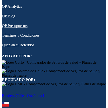
QP Analytics
QP Blog
QP Presupuestos
Términos y Condiciones
Queplan.cl Referidos
APOYADO POR:
REGULADO POR:
Bandera Chile - QuePlan.cl