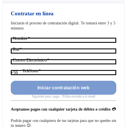
Contratar en línea
Iniciarás el proceso de contratación digital. Te tomará entre 3 y 5
minutos.
Nombre
Rut
Correo Electrónico
Teléfono
+56
Iniciar contratación web
Siguiente paso: pago · Póliza enviada a tu email
Aceptamos pagos con cualquier tarjeta de débito o crédito 💳
Podrás pagar con cualquiera de tus tarjetas para que no quedes sin
tu seguro 😊.