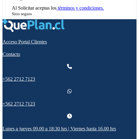
Al
Solicitar
aceptas los
términos y condiciones.
Sitio seguro
Acceso Portal Clientes
Contacto
+562 2712 7123
+562 2712 7123
Lunes a jueves 09.00 a 18:30 hrs | Viernes hasta 16.00 hrs