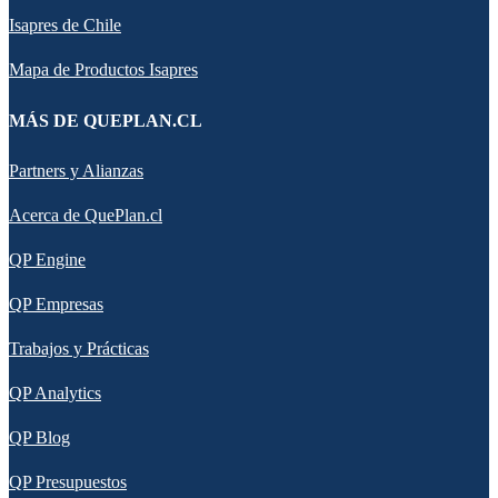
Isapres de Chile
Mapa de Productos Isapres
MÁS DE QUEPLAN.CL
Partners y Alianzas
Acerca de QuePlan.cl
QP Engine
QP Empresas
Trabajos y Prácticas
QP Analytics
QP Blog
QP Presupuestos