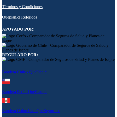
Términos y Condiciones
Queplan.cl Referidos
APOYADO POR:
REGULADO POR:
Bandera Chile - QuePlan.cl
Bandera Perú - QuePlan.pe
Bandera Colombia - QueSeguro.co