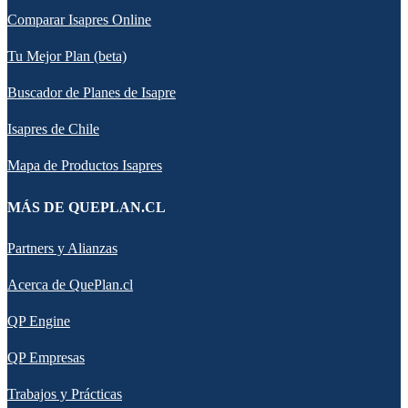
Comparar Isapres Online
Tu Mejor Plan (beta)
Buscador de Planes de Isapre
Isapres de Chile
Mapa de Productos Isapres
MÁS DE QUEPLAN.CL
Partners y Alianzas
Acerca de QuePlan.cl
QP Engine
QP Empresas
Trabajos y Prácticas