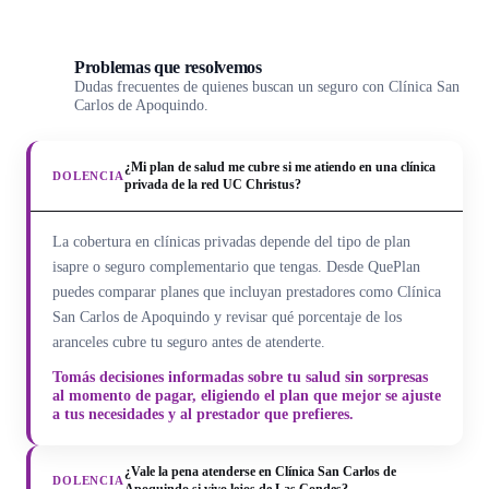
Problemas que resolvemos
Dudas frecuentes de quienes buscan un seguro con Clínica San
Carlos de Apoquindo.
¿Mi plan de salud me cubre si me atiendo en una clínica
DOLENCIA
privada de la red UC Christus?
La cobertura en clínicas privadas depende del tipo de plan
isapre o seguro complementario que tengas. Desde QuePlan
puedes comparar planes que incluyan prestadores como Clínica
San Carlos de Apoquindo y revisar qué porcentaje de los
aranceles cubre tu seguro antes de atenderte.
Tomás decisiones informadas sobre tu salud sin sorpresas
al momento de pagar, eligiendo el plan que mejor se ajuste
a tus necesidades y al prestador que prefieres.
¿Vale la pena atenderse en Clínica San Carlos de
DOLENCIA
Apoquindo si vivo lejos de Las Condes?