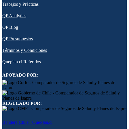
Trabajos y Prácticas
QP Analytics
QP Blog
QP Presupuestos
Términos y Condiciones
Queplan.cl Referidos
APOYADO POR:
REGULADO POR:
Bandera Chile - QuePlan.cl