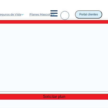
eguros de Vida
Planes Mascota
Portal clientes
Solicitar plan