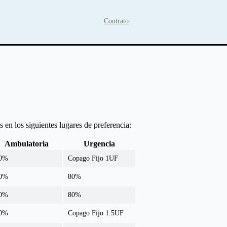
Contrato
 en los siguientes lugares de preferencia:
Ambulatoria
Urgencia
0%
Copago Fijo 1UF
0%
80%
0%
80%
0%
Copago Fijo 1.5UF