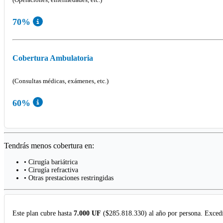
70%
Cobertura Ambulatoria
(Consultas médicas, exámenes, etc.)
60%
Tendrás menos cobertura en:
• Cirugía bariátrica
• Cirugía refractiva
• Otras prestaciones restringidas
Este plan cubre hasta
7.000 UF
($285.818.330) al año por persona. Excedi