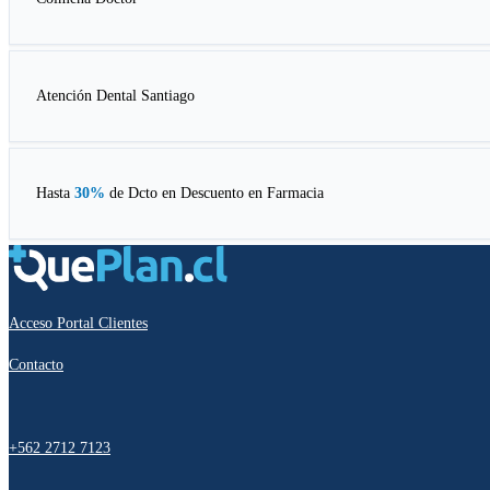
Atención Dental Santiago
Hasta
30%
de Dcto en
Descuento en Farmacia
Acceso Portal Clientes
Contacto
+562 2712 7123