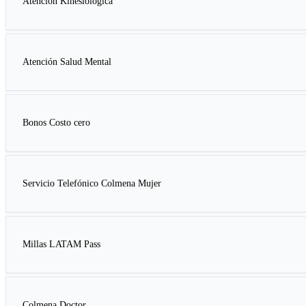
Atención Kinesiológica
Atención Salud Mental
Bonos Costo cero
Servicio Telefónico Colmena Mujer
Millas LATAM Pass
Colmena Doctor