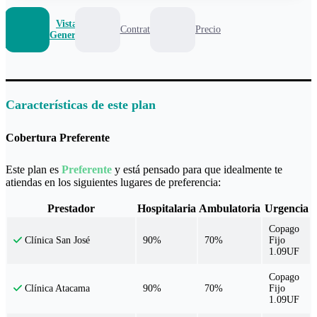
Vista
Contrato
Precio
General
Características de este plan
Cobertura Preferente
Este plan es
Preferente
y está pensado para que idealmente te
atiendas en los siguientes lugares de preferencia:
Prestador
Hospitalaria
Ambulatoria
Urgencia
Copago
90%
70%
Fijo
Clínica San José
1.09UF
Copago
90%
70%
Fijo
Clínica Atacama
1.09UF