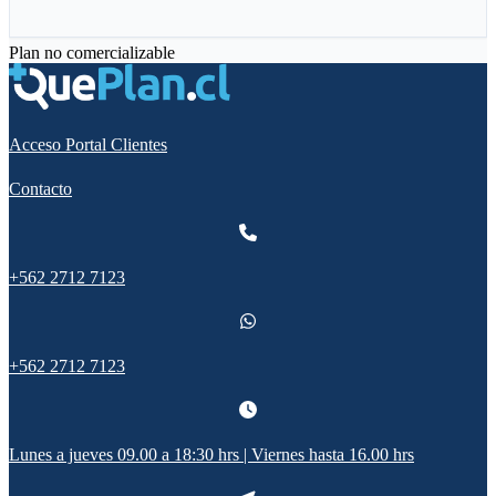
Plan no comercializable
Acceso Portal Clientes
Contacto
+562 2712 7123
+562 2712 7123
Lunes a jueves 09.00 a 18:30 hrs | Viernes hasta 16.00 hrs