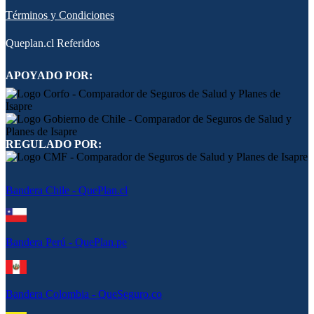
Términos y Condiciones
Queplan.cl Referidos
APOYADO POR:
REGULADO POR:
Bandera Chile - QuePlan.cl
Bandera Perú - QuePlan.pe
Bandera Colombia - QueSeguro.co