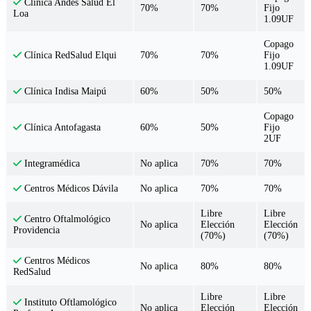
Clínica Andes Salud El
70%
70%
Fijo
Loa
1.09UF
Copago
70%
70%
Fijo
Clínica RedSalud Elqui
1.09UF
60%
50%
50%
Clínica Indisa Maipú
Copago
60%
50%
Fijo
Clínica Antofagasta
2UF
No aplica
70%
70%
Integramédica
No aplica
70%
70%
Centros Médicos Dávila
Libre
Libre
Centro Oftalmológico
No aplica
Elección
Elección
Providencia
(70%)
(70%)
Centros Médicos
No aplica
80%
80%
RedSalud
Libre
Libre
Instituto Oftlamológico
No aplica
Elección
Elección