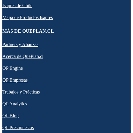
Isapres de Chile
Mapa de Productos Isapres
MÁS DE QUEPLAN.CL
Partners y Alianzas
Acerca de QuePlan.cl
QP Engine
QP Empresas
Trabajos y Prácticas
QP Analytics
QP Blog
QP Presupuestos