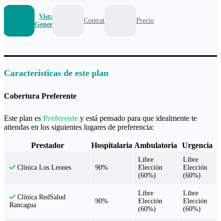
Vista
Contrato
Precio
General
Características de este plan
Cobertura Preferente
Este plan es
Preferente
y está pensado para que idealmente te
atiendas en los siguientes lugares de preferencia:
Prestador
Hospitalaria
Ambulatoria
Urgencia
Libre
Libre
90%
Elección
Elección
Clínica Los Leones
(60%)
(60%)
Libre
Libre
Clínica RedSalud
90%
Elección
Elección
Rancagua
(60%)
(60%)