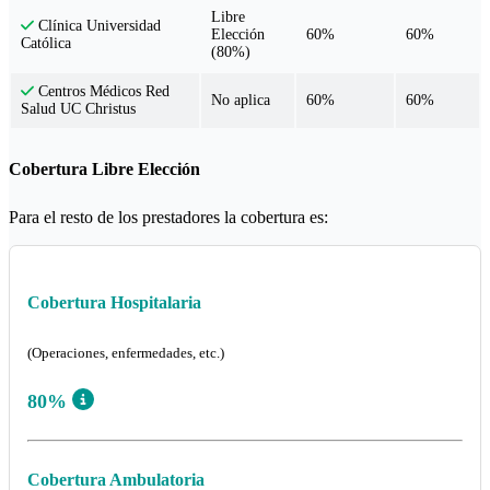
Libre
Clínica Universidad
Elección
60%
60%
Católica
(80%)
Centros Médicos Red
No aplica
60%
60%
Salud UC Christus
Cobertura Libre Elección
Para el resto de los prestadores la cobertura es:
Cobertura Hospitalaria
(Operaciones, enfermedades, etc.)
80%
Cobertura Ambulatoria