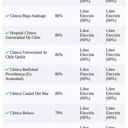
(60%)
(60%)
Libre
Libre
80%
Elección
Elección
Clínica Bupa Santiago
(60%)
(60%)
Libre
Libre
Hospital Clínico
80%
Elección
Elección
Universidad De Chile
(60%)
(60%)
Libre
Libre
Clínica Universidad de
80%
Elección
Elección
Chile Quilín
(60%)
(60%)
Libre
Libre
Clínica RedSalud
80%
Elección
Elección
Providencia (Ex
(60%)
(60%)
Avansalud)
Libre
Libre
80%
Elección
Elección
Clínica Ciudad Del Mar
(60%)
(60%)
Libre
Libre
70%
Elección
Elección
Clínica Reñaca
(60%)
(60%)
Libre
Libre