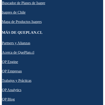
Buscador de Planes de Isapre
Isapres de Chile
Mapa de Productos Isapres
MÁS DE QUEPLAN.CL
Partners y Alianzas
Acerca de QuePlan.cl
QP Engine
QP Empresas
Trabajos y Prácticas
QP Analytics
QP Blog