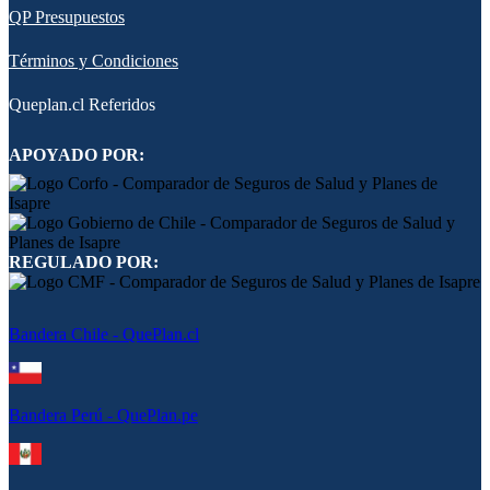
QP Presupuestos
Términos y Condiciones
Queplan.cl Referidos
APOYADO POR:
REGULADO POR:
Bandera Chile - QuePlan.cl
Bandera Perú - QuePlan.pe