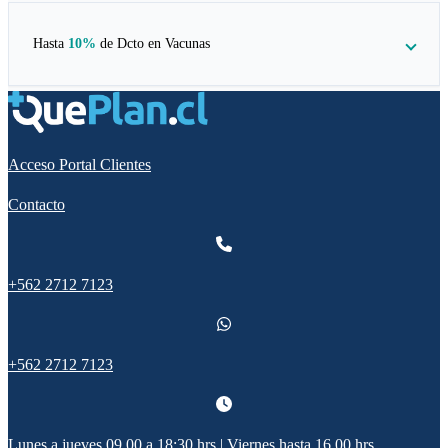
Hasta
10%
de Dcto en
Vacunas
Acceso Portal Clientes
Contacto
+562 2712 7123
+562 2712 7123
Lunes a jueves 09.00 a 18:30 hrs | Viernes hasta 16.00 hrs