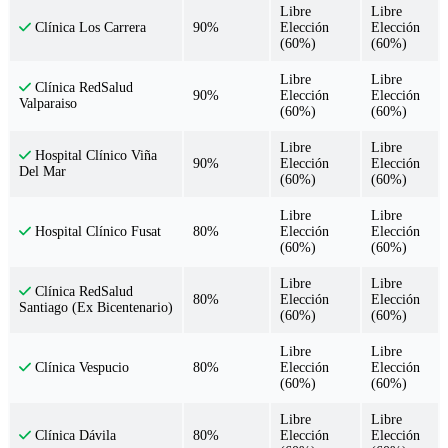
Libre
Libre
90%
Elección
Elección
Clínica Los Carrera
(60%)
(60%)
Libre
Libre
Clínica RedSalud
90%
Elección
Elección
Valparaiso
(60%)
(60%)
Libre
Libre
Hospital Clínico Viña
90%
Elección
Elección
Del Mar
(60%)
(60%)
Libre
Libre
80%
Elección
Elección
Hospital Clínico Fusat
(60%)
(60%)
Libre
Libre
Clínica RedSalud
80%
Elección
Elección
Santiago (Ex Bicentenario)
(60%)
(60%)
Libre
Libre
80%
Elección
Elección
Clínica Vespucio
(60%)
(60%)
Libre
Libre
80%
Elección
Elección
Clínica Dávila