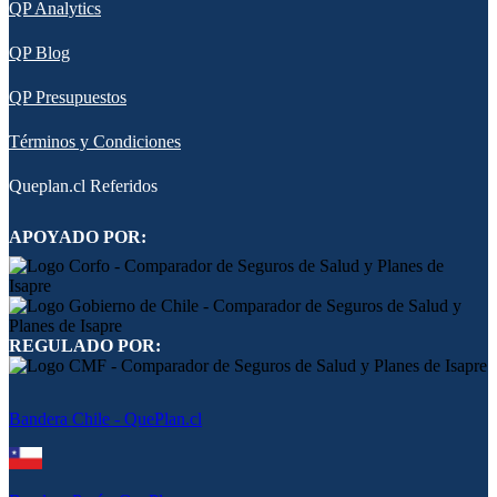
QP Analytics
QP Blog
QP Presupuestos
Términos y Condiciones
Queplan.cl Referidos
APOYADO POR:
REGULADO POR:
Bandera Chile - QuePlan.cl