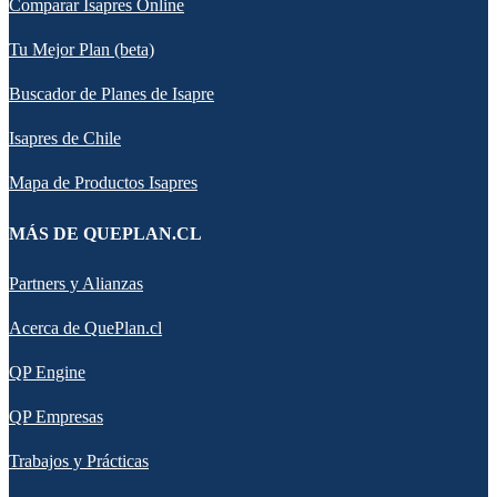
Comparar Isapres Online
Tu Mejor Plan (beta)
Buscador de Planes de Isapre
Isapres de Chile
Mapa de Productos Isapres
MÁS DE QUEPLAN.CL
Partners y Alianzas
Acerca de QuePlan.cl
QP Engine
QP Empresas
Trabajos y Prácticas