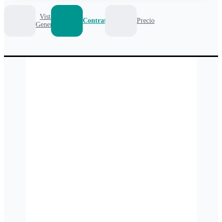
Vista
Contrato
Precio
General