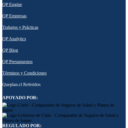
QP Engine
QP Empresas
Trabajos y Prácticas
QP Analytics
QP Blog
QP Presupuestos
Términos y Condiciones
Queplan.cl Referidos
APOYADO POR:
REGULADO POR: