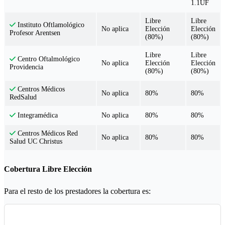
1.1UF
Libre
Libre
Instituto Oftlamológico
No aplica
Elección
Elección
Profesor Arentsen
(80%)
(80%)
Libre
Libre
Centro Oftalmológico
No aplica
Elección
Elección
Providencia
(80%)
(80%)
Centros Médicos
No aplica
80%
80%
RedSalud
No aplica
80%
80%
Integramédica
Centros Médicos Red
No aplica
80%
80%
Salud UC Christus
Cobertura Libre Elección
Para el resto de los prestadores la cobertura es: