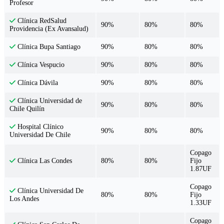
Profesor
Clínica RedSalud
90%
80%
80%
Providencia (Ex Avansalud)
90%
80%
80%
Clínica Bupa Santiago
90%
80%
80%
Clínica Vespucio
90%
80%
80%
Clínica Dávila
Clínica Universidad de
90%
80%
80%
Chile Quilín
Hospital Clínico
90%
80%
80%
Universidad De Chile
Copago
80%
80%
Fijo
Clínica Las Condes
1.87UF
Copago
Clínica Universidad De
80%
80%
Fijo
Los Andes
1.33UF
Copago