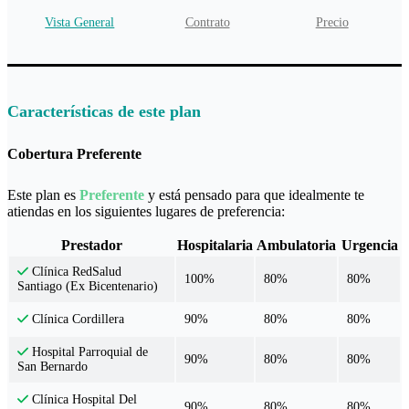
Vista General
Contrato
Precio
Características de este plan
Cobertura Preferente
Este plan es
Preferente
y está pensado para que idealmente te
atiendas en los siguientes lugares de preferencia:
Prestador
Hospitalaria
Ambulatoria
Urgencia
Clínica RedSalud
100%
80%
80%
Santiago (Ex Bicentenario)
90%
80%
80%
Clínica Cordillera
Hospital Parroquial de
90%
80%
80%
San Bernardo
Clínica Hospital Del
90%
80%
80%