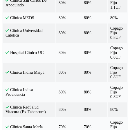
Clínica San Carlos De
80%
80%
Fijo
Apoquindo
1.1UF
80%
80%
80%
Clínica MEDS
Copago
Clínica Universidad
80%
80%
Fijo
Católica
0.8UF
Copago
80%
80%
Fijo
Hospital Clínico UC
0.8UF
Copago
80%
80%
Fijo
Clínica Indisa Maipú
0.8UF
Copago
Clínica Indisa
80%
80%
Fijo
Providencia
0.8UF
Clínica RedSalud
80%
80%
80%
Vitacura (Ex Tabancura)
Copago
70%
70%
Fijo
Clínica Santa María