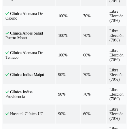
(70%)
Libre
Clínica Alemana De
100%
70%
Elección
Osorno
(70%)
Libre
Clínica Andes Salud
100%
70%
Elección
Puerto Montt
(70%)
Libre
Clínica Alemana De
100%
60%
Elección
Temuco
(70%)
Libre
90%
70%
Elección
Clínica Indisa Maipú
(70%)
Libre
Clínica Indisa
90%
70%
Elección
Providencia
(70%)
Libre
90%
60%
Elección
Hospital Clínico UC
(70%)
Libre