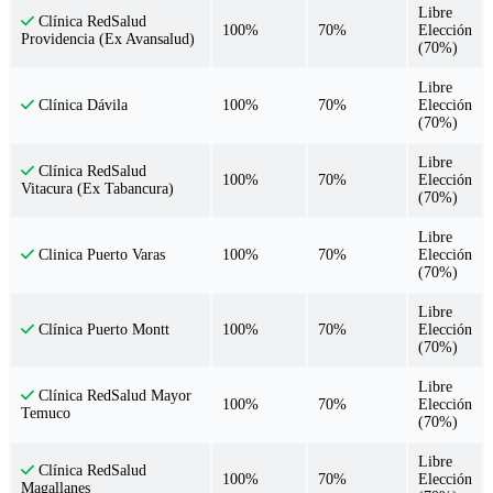
Libre
Clínica RedSalud
100%
70%
Elección
Providencia (Ex Avansalud)
(70%)
Libre
100%
70%
Elección
Clínica Dávila
(70%)
Libre
Clínica RedSalud
100%
70%
Elección
Vitacura (Ex Tabancura)
(70%)
Libre
100%
70%
Elección
Clinica Puerto Varas
(70%)
Libre
100%
70%
Elección
Clínica Puerto Montt
(70%)
Libre
Clínica RedSalud Mayor
100%
70%
Elección
Temuco
(70%)
Libre
Clínica RedSalud
100%
70%
Elección
Magallanes