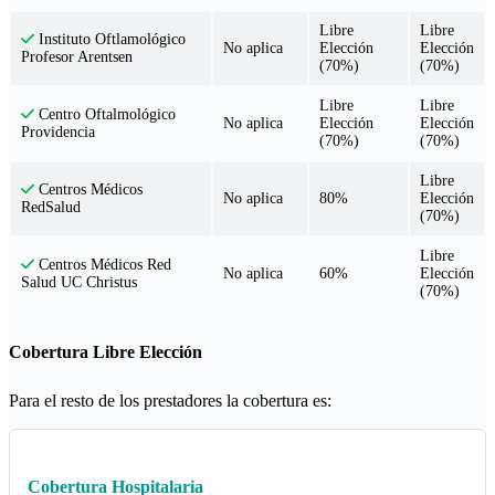
Libre
Libre
Instituto Oftlamológico
No aplica
Elección
Elección
Profesor Arentsen
(70%)
(70%)
Libre
Libre
Centro Oftalmológico
No aplica
Elección
Elección
Providencia
(70%)
(70%)
Libre
Centros Médicos
No aplica
80%
Elección
RedSalud
(70%)
Libre
Centros Médicos Red
No aplica
60%
Elección
Salud UC Christus
(70%)
Cobertura Libre Elección
Para el resto de los prestadores la cobertura es:
Cobertura Hospitalaria