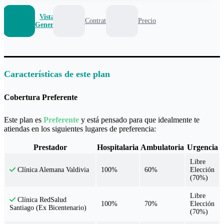
Vista
Contrato
Precio
General
Características de este plan
Cobertura Preferente
Este plan es
Preferente
y está pensado para que idealmente te
atiendas en los siguientes lugares de preferencia:
Prestador
Hospitalaria
Ambulatoria
Urgencia
Libre
100%
60%
Elección
Clínica Alemana Valdivia
(70%)
Libre
Clínica RedSalud
100%
70%
Elección
Santiago (Ex Bicentenario)
(70%)