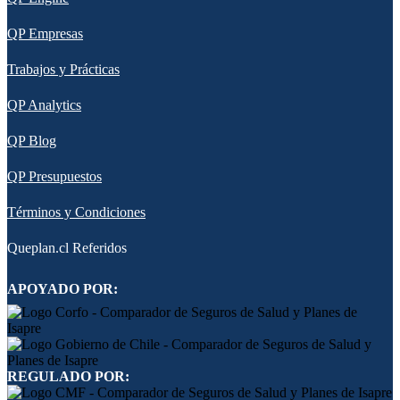
QP Empresas
Trabajos y Prácticas
QP Analytics
QP Blog
QP Presupuestos
Términos y Condiciones
Queplan.cl Referidos
APOYADO POR:
REGULADO POR: