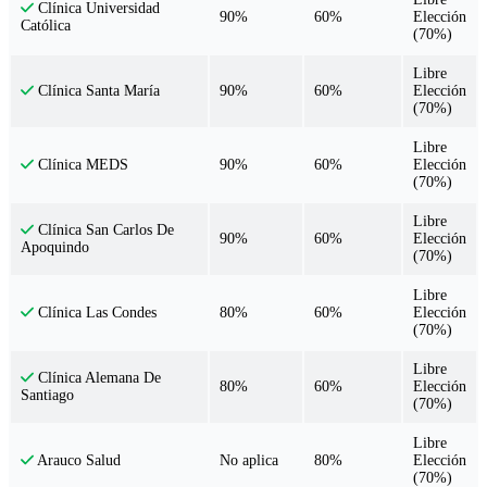
Clínica Universidad
90%
60%
Elección
Católica
(70%)
Libre
90%
60%
Elección
Clínica Santa María
(70%)
Libre
90%
60%
Elección
Clínica MEDS
(70%)
Libre
Clínica San Carlos De
90%
60%
Elección
Apoquindo
(70%)
Libre
80%
60%
Elección
Clínica Las Condes
(70%)
Libre
Clínica Alemana De
80%
60%
Elección
Santiago
(70%)
Libre
No aplica
80%
Elección
Arauco Salud
(70%)