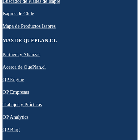
Buscador de Planes de Isapre
Isapres de Chile
Mapa de Productos Isapres
MÁS DE QUEPLAN.CL
Partners y Alianzas
Acerca de QuePlan.cl
QP Engine
QP Empresas
Trabajos y Prácticas
QP Analytics
QP Blog