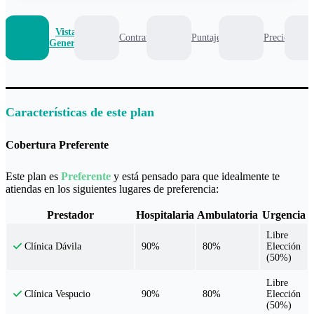
Vista
Contrato
Puntaje
Precio
General
Características de este plan
Cobertura Preferente
Este plan es
Preferente
y está pensado para que idealmente te
atiendas en los siguientes lugares de preferencia:
Prestador
Hospitalaria
Ambulatoria
Urgencia
Libre
90%
80%
Elección
Clínica Dávila
(50%)
Libre
90%
80%
Elección
Clínica Vespucio
(50%)