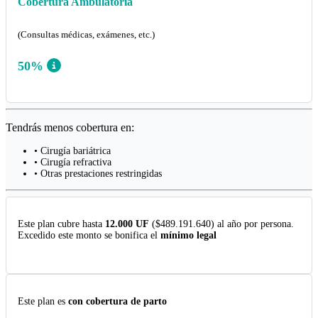
Cobertura Ambulatoria
(Consultas médicas, exámenes, etc.)
50%
Tendrás menos cobertura en:
• Cirugía bariátrica
• Cirugía refractiva
• Otras prestaciones restringidas
Este plan cubre hasta
12.000 UF
($489.191.640) al año por persona.
Excedido este monto se bonifica el
mínimo legal
Este plan es
con cobertura de parto