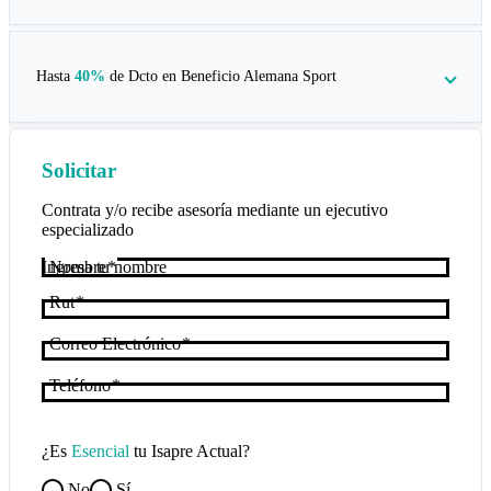
Hasta
40%
de Dcto en
Beneficio Alemana Sport
Solicitar
Contrata y/o recibe asesoría mediante un ejecutivo
especializado
Nombre
Rut
Correo Electrónico
Teléfono
¿Es
Esencial
tu Isapre Actual?
No
Sí