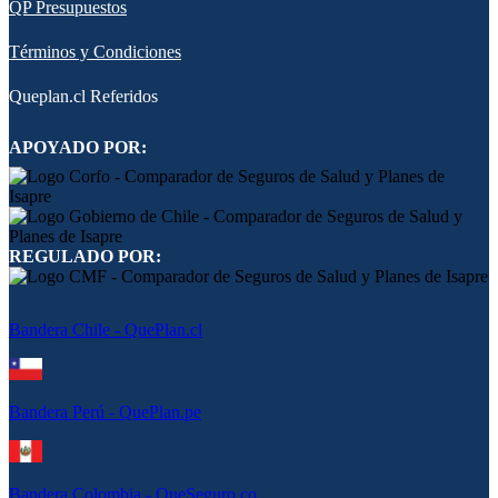
QP Presupuestos
Términos y Condiciones
Queplan.cl Referidos
APOYADO POR:
REGULADO POR:
Bandera Chile - QuePlan.cl
Bandera Perú - QuePlan.pe
Bandera Colombia - QueSeguro.co