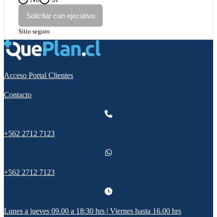
Solicitar con ejecutivo
Sitio seguro
Acceso Portal Clientes
Contacto
+562 2712 7123
+562 2712 7123
Lunes a jueves 09.00 a 18:30 hrs | Viernes hasta 16.00 hrs