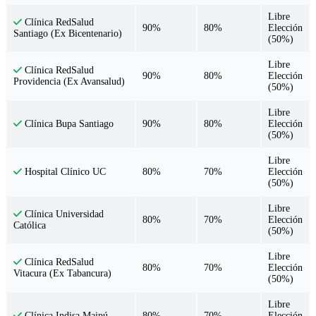
Libre
Clínica RedSalud
90%
80%
Elección
Santiago (Ex Bicentenario)
(50%)
Libre
Clínica RedSalud
90%
80%
Elección
Providencia (Ex Avansalud)
(50%)
Libre
90%
80%
Elección
Clínica Bupa Santiago
(50%)
Libre
80%
70%
Elección
Hospital Clínico UC
(50%)
Libre
Clínica Universidad
80%
70%
Elección
Católica
(50%)
Libre
Clínica RedSalud
80%
70%
Elección
Vitacura (Ex Tabancura)
(50%)
Libre
80%
70%
Elección
Clínica Indisa Maipú