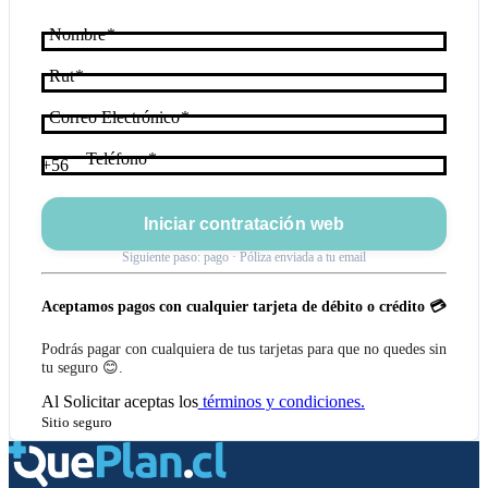
Nombre
Rut
Correo Electrónico
Teléfono
+56
Iniciar contratación web
Siguiente paso: pago · Póliza enviada a tu email
Aceptamos pagos con cualquier tarjeta de débito o crédito 💳
Podrás pagar con cualquiera de tus tarjetas para que no quedes sin
tu seguro 😊.
Al
Solicitar
aceptas los
términos y condiciones.
Sitio seguro