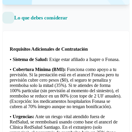
Lo que debes considerar
Requisitos Adicionales de Contratación
•
Sistema de Salud:
Exige estar afiliado a Isapre o Fonasa.
•
Cobertura Mínima (BMI):
Funciona como apoyo a tu
previsión. Si la prestación está en el arancel Fonasa pero tu
previsión cubre cero pesos ($0), el seguro te penaliza y
reembolsa solo la mitad (35%). Si te atiendes de forma
100% particular (sin previsión al momento del siniestro), el
reembolso se reduce en un 80% (con tope de 2 UF anuales).
(Excepción: los medicamentos hospitalarios Fonasa se
cubren al 70% íntegro aunque no tengan bonificación).
•
Urgencias:
Ante un riesgo vital atendido fuera de
RedSalud, se reembolsará usando como base el arancel de
Clínica RedSalud Santiago. En el extranjero (solo