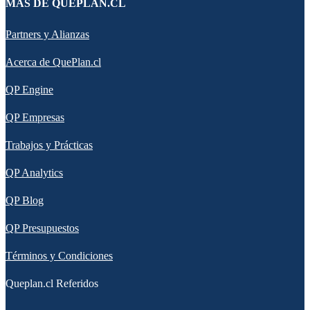
MÁS DE QUEPLAN.CL
Partners y Alianzas
Acerca de QuePlan.cl
QP Engine
QP Empresas
Trabajos y Prácticas
QP Analytics
QP Blog
QP Presupuestos
Términos y Condiciones
Queplan.cl Referidos