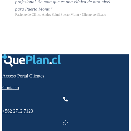
profesional. Se nota que es una clínica de otro nivel
para Puerto Montt."
Paciente de Clínica Andes Salud Puerto Montt · Cliente verificado
Acceso Portal Clientes
Contacto
+562 2712 7123