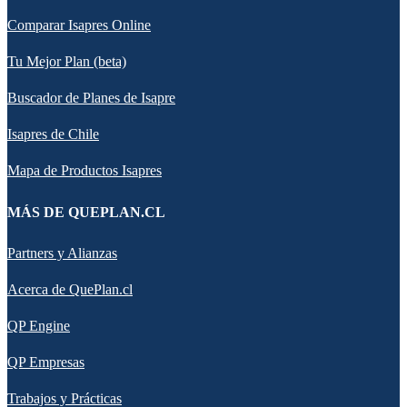
Comparar Isapres Online
Tu Mejor Plan (beta)
Buscador de Planes de Isapre
Isapres de Chile
Mapa de Productos Isapres
MÁS DE QUEPLAN.CL
Partners y Alianzas
Acerca de QuePlan.cl
QP Engine
QP Empresas
Trabajos y Prácticas