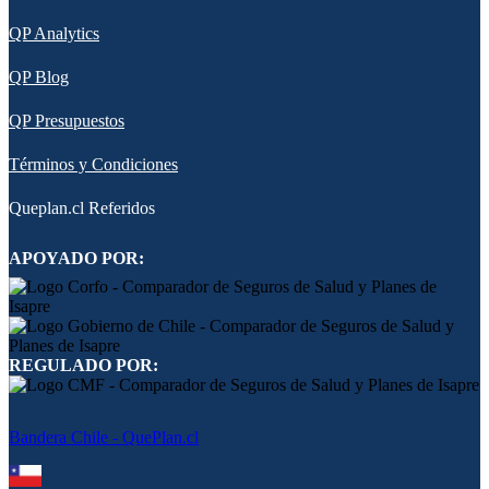
QP Analytics
QP Blog
QP Presupuestos
Términos y Condiciones
Queplan.cl Referidos
APOYADO POR:
REGULADO POR:
Bandera Chile - QuePlan.cl