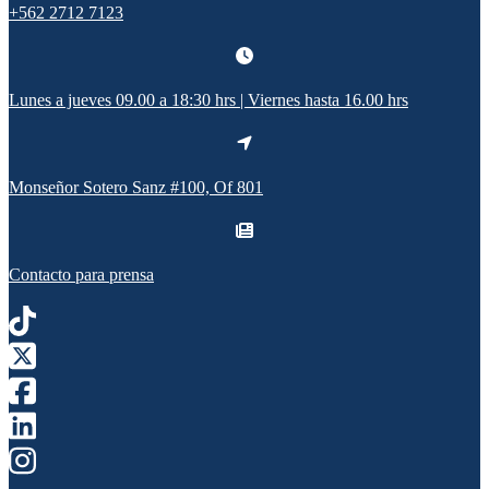
+562 2712 7123
Lunes a jueves 09.00 a 18:30 hrs | Viernes hasta 16.00 hrs
Monseñor Sotero Sanz #100, Of 801
Contacto para prensa