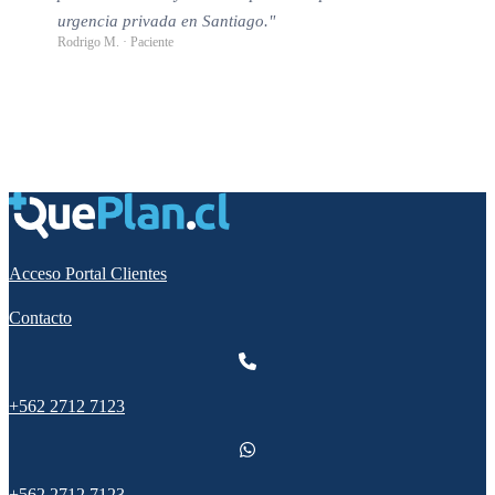
urgencia privada en Santiago."
Rodrigo M. · Paciente
Acceso Portal Clientes
Contacto
+562 2712 7123
+562 2712 7123