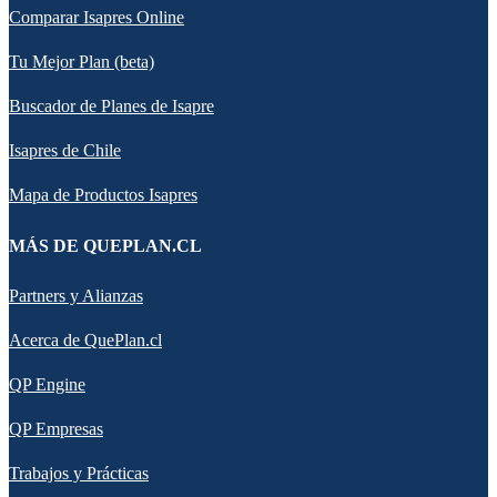
Comparar Isapres Online
Tu Mejor Plan (beta)
Buscador de Planes de Isapre
Isapres de Chile
Mapa de Productos Isapres
MÁS DE QUEPLAN.CL
Partners y Alianzas
Acerca de QuePlan.cl
QP Engine
QP Empresas
Trabajos y Prácticas