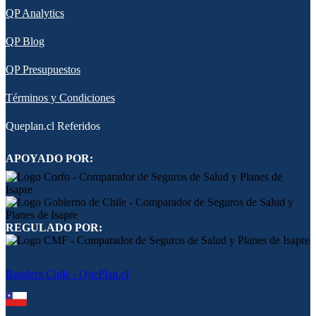
QP Analytics
QP Blog
QP Presupuestos
Términos y Condiciones
Queplan.cl Referidos
APOYADO POR:
REGULADO POR:
Bandera Chile - QuePlan.cl