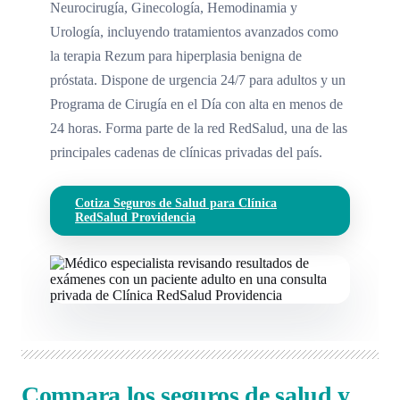
Neurocirugía, Ginecología, Hemodinamia y
Urología, incluyendo tratamientos avanzados como
la terapia Rezum para hiperplasia benigna de
próstata. Dispone de urgencia 24/7 para adultos y un
Programa de Cirugía en el Día con alta en menos de
24 horas. Forma parte de la red RedSalud, una de las
principales cadenas de clínicas privadas del país.
Cotiza Seguros de Salud para Clínica
RedSalud Providencia
Compara los seguros de salud y