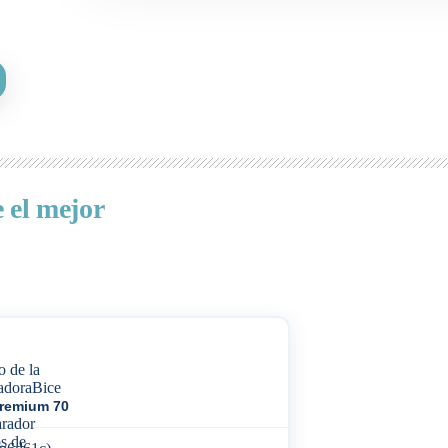
 el mejor
Premium 70