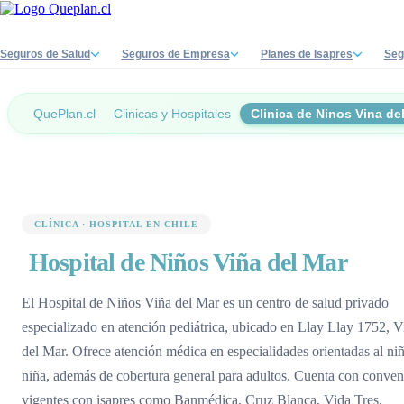
Seguros de Salud
Seguros de Empresa
Planes de Isapres
Seg
QuePlan.cl
Clinicas y Hospitales
Clinica de Ninos Vina de
CLÍNICA · HOSPITAL EN CHILE
Hospital de Niños Viña del Mar
El Hospital de Niños Viña del Mar es un centro de salud privado
especializado en atención pediátrica, ubicado en Llay Llay 1752, V
del Mar. Ofrece atención médica en especialidades orientadas al ni
niña, además de cobertura general para adultos. Cuenta con conven
vigentes con isapres como Banmédica, Cruz Blanca, Vida Tres,