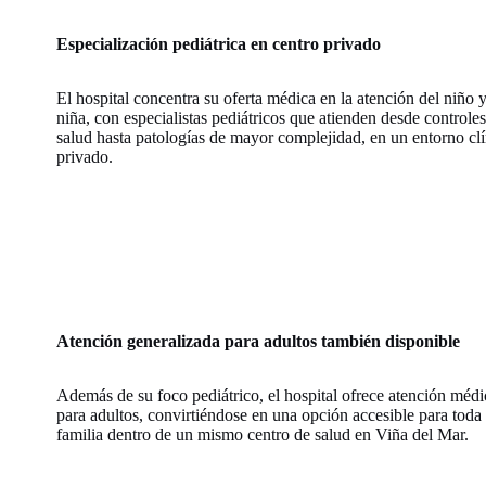
Especialización pediátrica en centro privado
El hospital concentra su oferta médica en la atención del niño 
niña, con especialistas pediátricos que atienden desde controle
salud hasta patologías de mayor complejidad, en un entorno cl
privado.
Atención generalizada para adultos también disponible
Además de su foco pediátrico, el hospital ofrece atención médi
para adultos, convirtiéndose en una opción accesible para toda 
familia dentro de un mismo centro de salud en Viña del Mar.