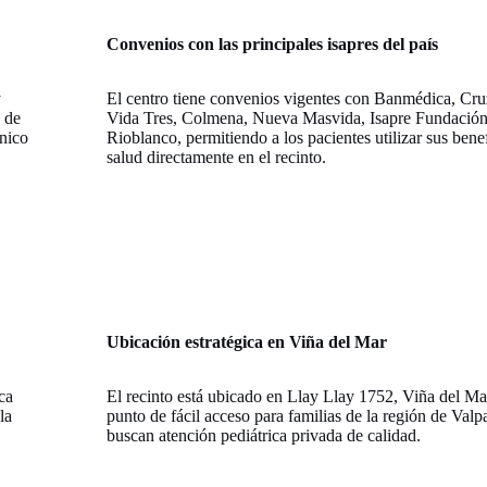
Convenios con las principales isapres del país
y
El centro tiene convenios vigentes con Banmédica, Cru
s de
Vida Tres, Colmena, Nueva Masvida, Isapre Fundación
ínico
Rioblanco, permitiendo a los pacientes utilizar sus bene
salud directamente en el recinto.
Ubicación estratégica en Viña del Mar
ca
El recinto está ubicado en Llay Llay 1752, Viña del Ma
la
punto de fácil acceso para familias de la región de Valp
buscan atención pediátrica privada de calidad.