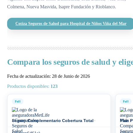
Colmena, Nueva Masvida, Isapre Fundación y Rioblanco.
Cotiza Seguros de Salud para Hospital de Niños Viña del Mar
Compara los seguros de salud y elige
Fecha de actualización: 28 de Junio de 2026
Productos disponibles:
123
Full
Full
Seguro Complementario Cobertura Total 60%
Plan 