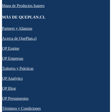
Mapa de Productos Isapres
MÁS DE QUEPLAN.CL
Partners y Alianzas
Acerca de QuePlan.cl
QP Engine
QP Empresas
Trabajos y Prácticas
QP Analytics
QP Blog
QP Presupuestos
Términos y Condiciones