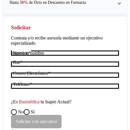
Hasta
30%
de Dcto en
Descuento en Farmacia
Solicitar
Contrata y/o recibe asesoría mediante un ejecutivo
especializado
Nombre
Rut
Correo Electrónico
Teléfono
¿Es
Banmédica
tu Isapre Actual?
No
Sí
Solicitar con ejecutivo