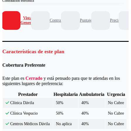
Contratación
telefónica
Vista
Contrato
Puntaje
Precio
General
Características de este plan
Cobertura Preferente
Este plan es
Cerrado
y está pensado para que te atiendas en los
siguientes lugares de preferencia:
Prestador
Hospitalaria
Ambulatoria
Urgencia
50%
40%
No Cubre
Clínica Dávila
50%
40%
No Cubre
Clínica Vespucio
No aplica
40%
No Cubre
Centros Médicos Dávila