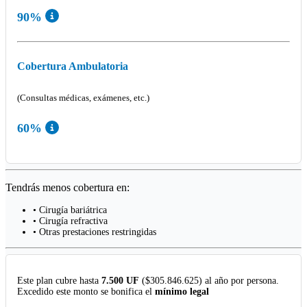
90%
Cobertura Ambulatoria
(Consultas médicas, exámenes, etc.)
60%
Tendrás menos cobertura en:
• Cirugía bariátrica
• Cirugía refractiva
• Otras prestaciones restringidas
Este plan cubre hasta
7.500 UF
($305.846.625) al año por persona.
Excedido este monto se bonifica el
mínimo legal