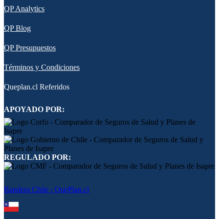
QP Analytics
QP Blog
QP Presupuestos
Términos y Condiciones
Queplan.cl Referidos
APOYADO POR:
REGULADO POR:
Bandera Chile - QuePlan.cl