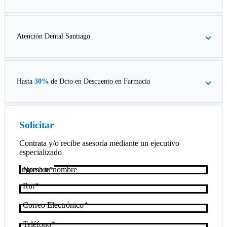
Atención Dental Santiago
Hasta
30%
de Dcto en
Descuento en Farmacia
Solicitar
Contrata y/o recibe asesoría mediante un ejecutivo
especializado
Nombre
Rut
Correo Electrónico
Teléfono