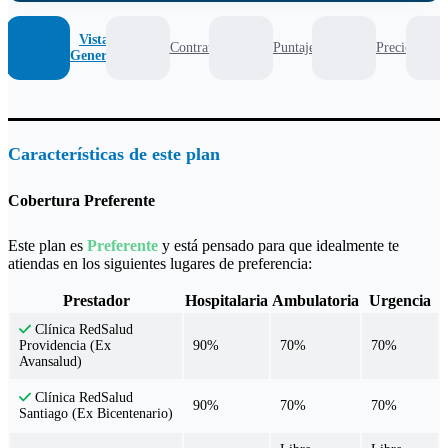
Vista
Contrato
Puntaje
Precio
General
Características de este plan
Cobertura Preferente
Este plan es
Preferente
y está pensado para que idealmente te
atiendas en los siguientes lugares de preferencia:
Prestador
Hospitalaria
Ambulatoria
Urgencia
Clínica RedSalud
90%
70%
70%
Providencia (Ex
Avansalud)
Clínica RedSalud
90%
70%
70%
Santiago (Ex Bicentenario)