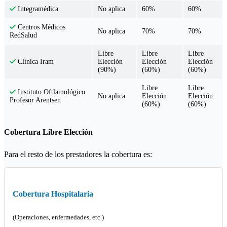
No aplica
60%
60%
Integramédica
Centros Médicos
No aplica
70%
70%
RedSalud
Libre
Libre
Libre
Elección
Elección
Elección
Clínica Iram
(90%)
(60%)
(60%)
Libre
Libre
Instituto Oftlamológico
No aplica
Elección
Elección
Profesor Arentsen
(60%)
(60%)
Cobertura Libre Elección
Para el resto de los prestadores la cobertura es:
Cobertura Hospitalaria
(Operaciones, enfermedades, etc.)