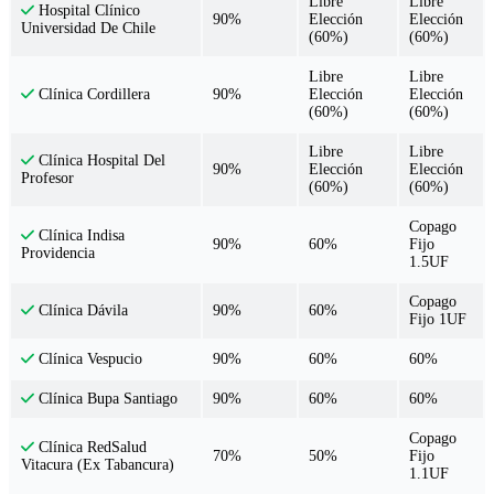
Libre
Libre
Hospital Clínico
90%
Elección
Elección
Universidad De Chile
(60%)
(60%)
Libre
Libre
90%
Elección
Elección
Clínica Cordillera
(60%)
(60%)
Libre
Libre
Clínica Hospital Del
90%
Elección
Elección
Profesor
(60%)
(60%)
Copago
Clínica Indisa
90%
60%
Fijo
Providencia
1.5UF
Copago
90%
60%
Clínica Dávila
Fijo 1UF
90%
60%
60%
Clínica Vespucio
90%
60%
60%
Clínica Bupa Santiago
Copago
Clínica RedSalud
70%
50%
Fijo
Vitacura (Ex Tabancura)
1.1UF