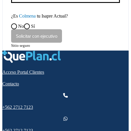
¿Es
Colmena
tu Isapre Actual?
No
Sí
Solicitar con ejecutivo
Sitio seguro
Acceso Portal Clientes
Contacto
+562 2712 7123
+562 2712 7123