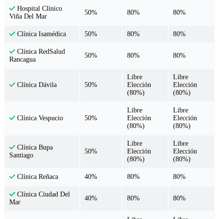
Hospital Clínico
50%
80%
80%
Viña Del Mar
50%
80%
80%
Clínica Isamédica
Clínica RedSalud
50%
80%
80%
Rancagua
Libre
Libre
50%
Elección
Elección
Clínica Dávila
(80%)
(80%)
Libre
Libre
50%
Elección
Elección
Clínica Vespucio
(80%)
(80%)
Libre
Libre
Clínica Bupa
50%
Elección
Elección
Santiago
(80%)
(80%)
40%
80%
80%
Clínica Reñaca
Clínica Ciudad Del
40%
80%
80%
Mar