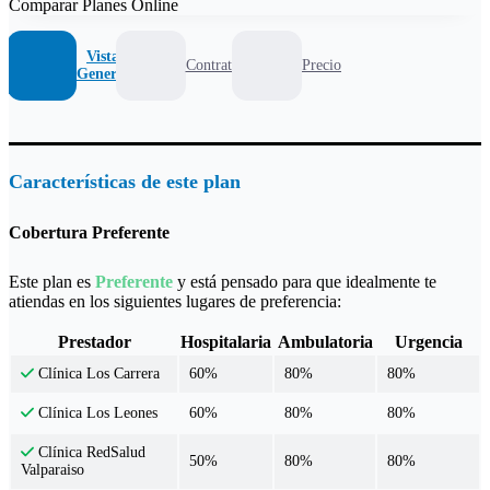
Comparar Planes Online
Vista
Contrato
Precio
General
Características de este plan
Cobertura Preferente
Este plan es
Preferente
y está pensado para que idealmente te
atiendas en los siguientes lugares de preferencia:
Prestador
Hospitalaria
Ambulatoria
Urgencia
60%
80%
80%
Clínica Los Carrera
60%
80%
80%
Clínica Los Leones
Clínica RedSalud
50%
80%
80%
Valparaiso