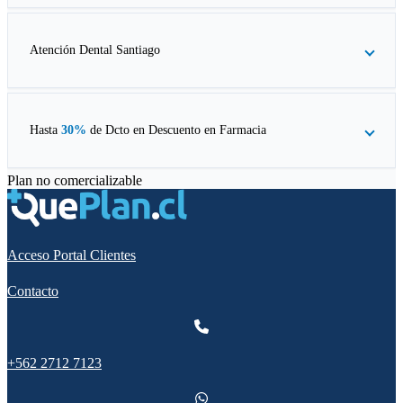
Atención Dental Santiago
Hasta
30%
de Dcto en
Descuento en Farmacia
Plan no comercializable
Acceso Portal Clientes
Contacto
+562 2712 7123