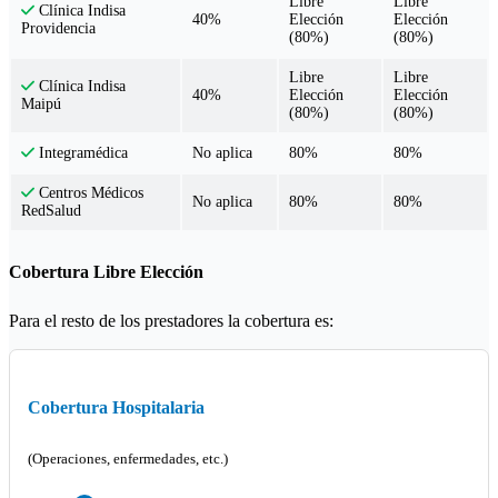
Libre
Libre
Clínica Indisa
40%
Elección
Elección
Providencia
(80%)
(80%)
Libre
Libre
Clínica Indisa
40%
Elección
Elección
Maipú
(80%)
(80%)
No aplica
80%
80%
Integramédica
Centros Médicos
No aplica
80%
80%
RedSalud
Cobertura Libre Elección
Para el resto de los prestadores la cobertura es:
Cobertura Hospitalaria
(Operaciones, enfermedades, etc.)