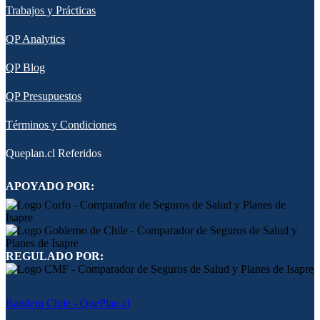
Trabajos y Prácticas
QP Analytics
QP Blog
QP Presupuestos
Términos y Condiciones
Queplan.cl Referidos
APOYADO POR:
REGULADO POR:
Bandera Chile - QuePlan.cl