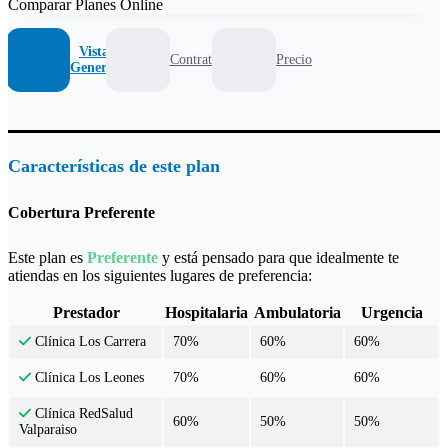
Comparar Planes Online
Vista
Contrato
Precio
General
Características de este plan
Cobertura Preferente
Este plan es
Preferente
y está pensado para que idealmente te
atiendas en los siguientes lugares de preferencia:
Prestador
Hospitalaria
Ambulatoria
Urgencia
70%
60%
60%
Clínica Los Carrera
70%
60%
60%
Clínica Los Leones
Clínica RedSalud
60%
50%
50%
Valparaiso