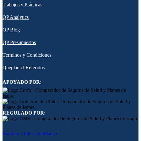
Trabajos y Prácticas
QP Analytics
QP Blog
QP Presupuestos
Términos y Condiciones
Queplan.cl Referidos
APOYADO POR:
REGULADO POR:
Bandera Chile - QuePlan.cl