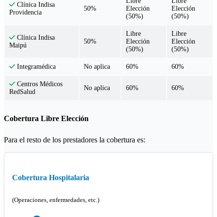
Libre
Libre
Clínica Indisa
50%
Elección
Elección
Providencia
(50%)
(50%)
Libre
Libre
Clínica Indisa
50%
Elección
Elección
Maipú
(50%)
(50%)
No aplica
60%
60%
Integramédica
Centros Médicos
No aplica
60%
60%
RedSalud
Cobertura Libre Elección
Para el resto de los prestadores la cobertura es:
Cobertura Hospitalaria
(Operaciones, enfermedades, etc.)