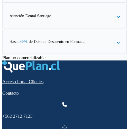
Atención Dental Santiago
Hasta
30%
de Dcto en
Descuento en Farmacia
Plan no comercializable
Acceso Portal Clientes
Contacto
+562 2712 7123