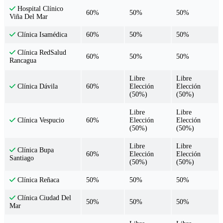
Hospital Clínico
60%
50%
50%
Viña Del Mar
60%
50%
50%
Clínica Isamédica
Clínica RedSalud
60%
50%
50%
Rancagua
Libre
Libre
60%
Elección
Elección
Clínica Dávila
(50%)
(50%)
Libre
Libre
60%
Elección
Elección
Clínica Vespucio
(50%)
(50%)
Libre
Libre
Clínica Bupa
60%
Elección
Elección
Santiago
(50%)
(50%)
50%
50%
50%
Clínica Reñaca
Clínica Ciudad Del
50%
50%
50%
Mar