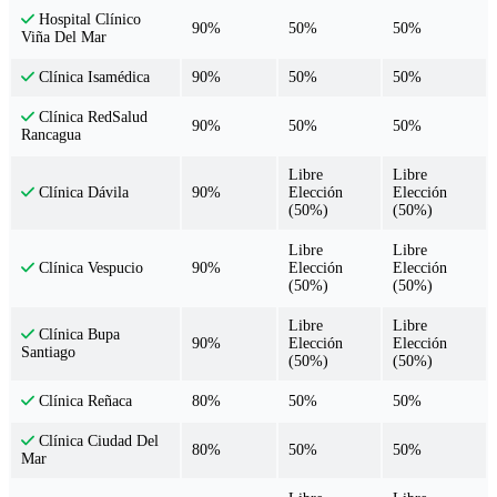
Hospital Clínico
90%
50%
50%
Viña Del Mar
90%
50%
50%
Clínica Isamédica
Clínica RedSalud
90%
50%
50%
Rancagua
Libre
Libre
90%
Elección
Elección
Clínica Dávila
(50%)
(50%)
Libre
Libre
90%
Elección
Elección
Clínica Vespucio
(50%)
(50%)
Libre
Libre
Clínica Bupa
90%
Elección
Elección
Santiago
(50%)
(50%)
80%
50%
50%
Clínica Reñaca
Clínica Ciudad Del
80%
50%
50%
Mar