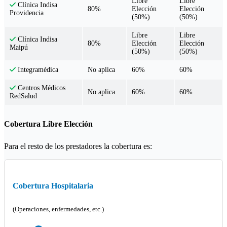
Libre
Libre
Clínica Indisa
80%
Elección
Elección
Providencia
(50%)
(50%)
Libre
Libre
Clínica Indisa
80%
Elección
Elección
Maipú
(50%)
(50%)
No aplica
60%
60%
Integramédica
Centros Médicos
No aplica
60%
60%
RedSalud
Cobertura Libre Elección
Para el resto de los prestadores la cobertura es:
Cobertura Hospitalaria
(Operaciones, enfermedades, etc.)