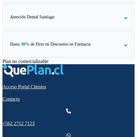
Atención Dental Santiago
Hasta
30%
de Dcto en
Descuento en Farmacia
Plan no comercializable
Acceso Portal Clientes
Contacto
+562 2712 7123