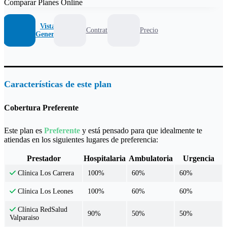
Comparar Planes Online
Vista
Contrato
Precio
General
Características de este plan
Cobertura Preferente
Este plan es
Preferente
y está pensado para que idealmente te
atiendas en los siguientes lugares de preferencia:
Prestador
Hospitalaria
Ambulatoria
Urgencia
100%
60%
60%
Clínica Los Carrera
100%
60%
60%
Clínica Los Leones
Clínica RedSalud
90%
50%
50%
Valparaiso