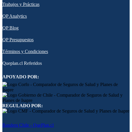
Trabajos y Prácticas
QP Analytics
QP Blog
QP Presupuestos
Términos y Condiciones
Queplan.cl Referidos
APOYADO POR:
REGULADO POR:
Bandera Chile - QuePlan.cl