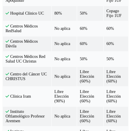
Fijo 1UF
Apoquindo
Copago
80%
50%
Hospital Clínico UC
Fijo 1UF
Centros Médicos
No aplica
60%
60%
RedSalud
Centros Médicos
No aplica
60%
60%
Dávila
Centros Médicos Red
No aplica
50%
50%
Salud UC Christus
Libre
Libre
Centro del Cáncer UC
No aplica
Elección
Elección
CHRISTUS
(60%)
(60%)
Libre
Libre
Libre
Elección
Elección
Elección
Clínica Iram
(90%)
(60%)
(60%)
Libre
Libre
Instituto
No aplica
Elección
Elección
Oftlamológico Profesor
(60%)
(60%)
Arentsen