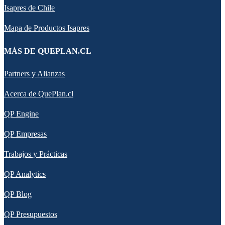
Isapres de Chile
Mapa de Productos Isapres
MÁS DE QUEPLAN.CL
Partners y Alianzas
Acerca de QuePlan.cl
QP Engine
QP Empresas
Trabajos y Prácticas
QP Analytics
QP Blog
QP Presupuestos