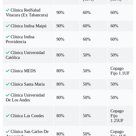
Clínica RedSalud
90%
60%
60%
Vitacura (Ex Tabancura)
90%
60%
60%
Clínica Indisa Maipú
Clínica Indisa
90%
60%
60%
Providencia
Clínica Universidad
80%
50%
50%
Católica
Copago
80%
50%
Clínica MEDS
Fijo 1.1UF
80%
50%
50%
Clínica Santa María
Clínica Universidad
80%
50%
50%
De Los Andes
Copago
80%
50%
Fijo
Clínica Las Condes
1.25UF
Copago
Clínica San Carlos De
80%
50%