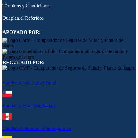
Términos y Condiciones
Queplan.cl Referidos
APOYADO POR:
REGULADO POR:
Bandera Chile - QuePlan.cl
Bandera Perú - QuePlan.pe
Bandera Colombia - QueSeguro.co