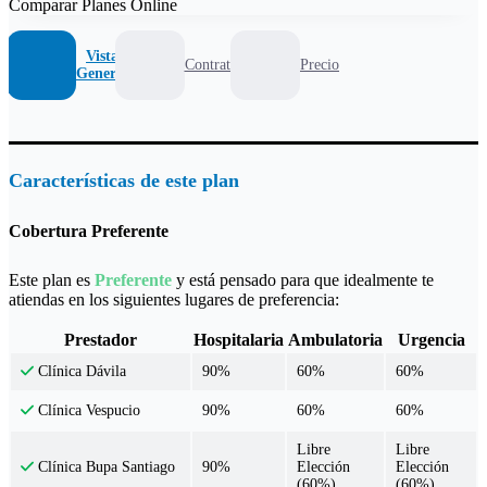
Comparar Planes Online
Vista
Contrato
Precio
General
Características de este plan
Cobertura Preferente
Este plan es
Preferente
y está pensado para que idealmente te
atiendas en los siguientes lugares de preferencia:
Prestador
Hospitalaria
Ambulatoria
Urgencia
90%
60%
60%
Clínica Dávila
90%
60%
60%
Clínica Vespucio
Libre
Libre
90%
Elección
Elección
Clínica Bupa Santiago
(60%)
(60%)