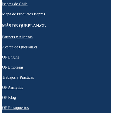
Isapres de Chile
Mapa de Productos Isapres
MÁS DE QUEPLAN.CL
Partners y Alianzas
Acerca de QuePlan.cl
QP Engine
QP Empresas
Trabajos y Prácticas
QP Analytics
QP Blog
QP Presupuestos