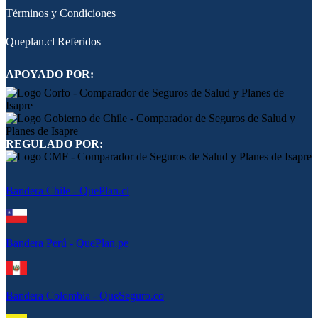
Términos y Condiciones
Queplan.cl Referidos
APOYADO POR:
REGULADO POR:
Bandera Chile - QuePlan.cl
Bandera Perú - QuePlan.pe
Bandera Colombia - QueSeguro.co