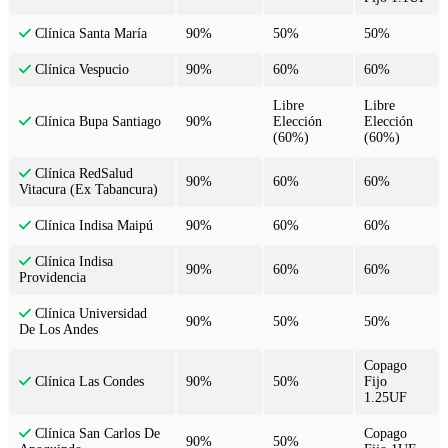
90%
50%
50%
Clínica Santa María
90%
60%
60%
Clínica Vespucio
Libre
Libre
90%
Elección
Elección
Clínica Bupa Santiago
(60%)
(60%)
Clínica RedSalud
90%
60%
60%
Vitacura (Ex Tabancura)
90%
60%
60%
Clínica Indisa Maipú
Clínica Indisa
90%
60%
60%
Providencia
Clínica Universidad
90%
50%
50%
De Los Andes
Copago
90%
50%
Fijo
Clínica Las Condes
1.25UF
Copago
Clínica San Carlos De
90%
50%