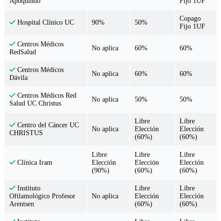
Fijo 1UF
Apoquindo
Copago
90%
50%
Hospital Clínico UC
Fijo 1UF
Centros Médicos
No aplica
60%
60%
RedSalud
Centros Médicos
No aplica
60%
60%
Dávila
Centros Médicos Red
No aplica
50%
50%
Salud UC Christus
Libre
Libre
Centro del Cáncer UC
No aplica
Elección
Elección
CHRISTUS
(60%)
(60%)
Libre
Libre
Libre
Elección
Elección
Elección
Clínica Iram
(90%)
(60%)
(60%)
Libre
Libre
Instituto
No aplica
Elección
Elección
Oftlamológico Profesor
(60%)
(60%)
Arentsen