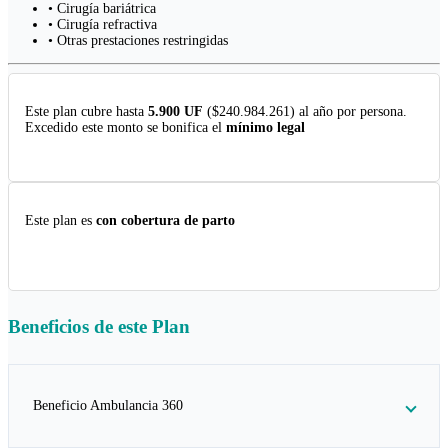
• Cirugía bariátrica
• Cirugía refractiva
• Otras prestaciones restringidas
Este plan cubre hasta
5.900 UF
($240.984.261) al año por persona.
Excedido este monto se bonifica el
mínimo legal
Este plan es
con cobertura de parto
Beneficios de este
Plan
Beneficio Ambulancia 360