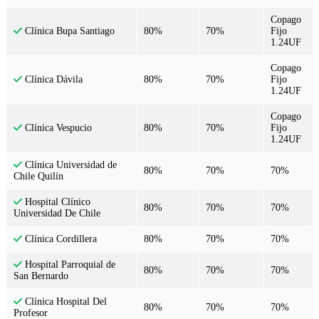
Copago
80%
70%
Fijo
Clínica Bupa Santiago
1.24UF
Copago
80%
70%
Fijo
Clínica Dávila
1.24UF
Copago
80%
70%
Fijo
Clínica Vespucio
1.24UF
Clínica Universidad de
80%
70%
70%
Chile Quilín
Hospital Clínico
80%
70%
70%
Universidad De Chile
80%
70%
70%
Clínica Cordillera
Hospital Parroquial de
80%
70%
70%
San Bernardo
Clínica Hospital Del
80%
70%
70%
Profesor