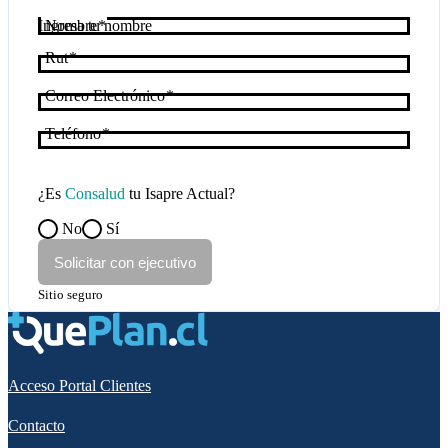
Nombre
Rut
Correo Electrónico
Teléfono
¿Es
Consalud
tu Isapre Actual?
No
Sí
Solicitar con ejecutivo
Sitio seguro
Acceso Portal Clientes
Contacto