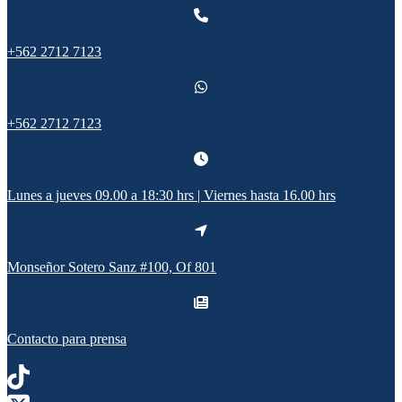
+562 2712 7123
+562 2712 7123
Lunes a jueves 09.00 a 18:30 hrs | Viernes hasta 16.00 hrs
Monseñor Sotero Sanz #100, Of 801
Contacto para prensa