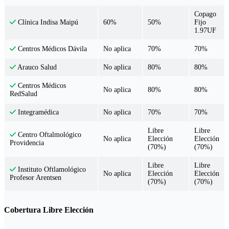
Copago
60%
50%
Fijo
Clínica Indisa Maipú
1.97UF
No aplica
70%
70%
Centros Médicos Dávila
No aplica
80%
80%
Arauco Salud
Centros Médicos
No aplica
80%
80%
RedSalud
No aplica
70%
70%
Integramédica
Libre
Libre
Centro Oftalmológico
No aplica
Elección
Elección
Providencia
(70%)
(70%)
Libre
Libre
Instituto Oftlamológico
No aplica
Elección
Elección
Profesor Arentsen
(70%)
(70%)
Cobertura Libre Elección