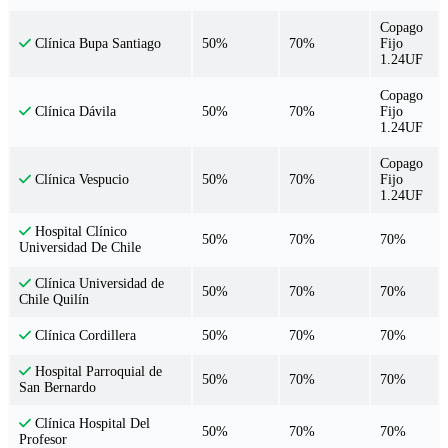
Copago
50%
70%
Fijo
Clínica Bupa Santiago
1.24UF
Copago
50%
70%
Fijo
Clínica Dávila
1.24UF
Copago
50%
70%
Fijo
Clínica Vespucio
1.24UF
Hospital Clínico
50%
70%
70%
Universidad De Chile
Clínica Universidad de
50%
70%
70%
Chile Quilín
50%
70%
70%
Clínica Cordillera
Hospital Parroquial de
50%
70%
70%
San Bernardo
Clínica Hospital Del
50%
70%
70%
Profesor