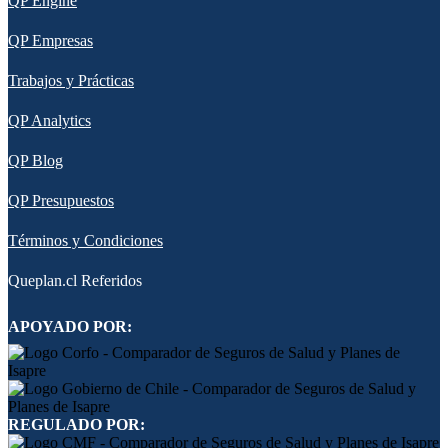
QP Engine
QP Empresas
Trabajos y Prácticas
QP Analytics
QP Blog
QP Presupuestos
Términos y Condiciones
Queplan.cl Referidos
APOYADO POR:
REGULADO POR: