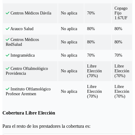
Copago
No aplica
70%
Fijo
Centros Médicos Dávila
1.67UF
No aplica
80%
80%
Arauco Salud
Centros Médicos
No aplica
80%
80%
RedSalud
No aplica
70%
70%
Integramédica
Libre
Libre
Centro Oftalmológico
No aplica
Elección
Elección
Providencia
(70%)
(70%)
Libre
Libre
Instituto Oftlamológico
No aplica
Elección
Elección
Profesor Arentsen
(70%)
(70%)
Cobertura Libre Elección
Para el resto de los prestadores la cobertura es: