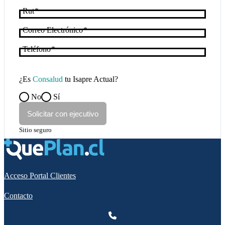
Rut
Correo Electrónico
Teléfono
¿Es
Consalud
tu Isapre Actual?
No
Sí
Solicitar con ejecutivo
Sitio seguro
Acceso Portal Clientes
Contacto