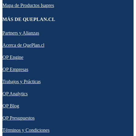
Mapa de Productos Isapres
MÁS DE QUEPLAN.CL
Partners y Alianzas
Acerca de QuePlan.cl
QP Engine
QP Empresas
Trabajos y Prácticas
QP Analytics
QP Blog
QP Presupuestos
Términos y Condiciones