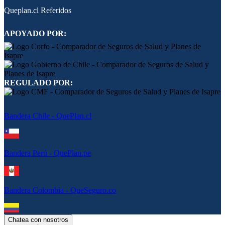
Queplan.cl Referidos
APOYADO POR:
REGULADO POR:
Bandera Chile - QuePlan.cl
Bandera Perú - QuePlan.pe
Bandera Colombia - QueSeguro.co
Chatea con nosotros