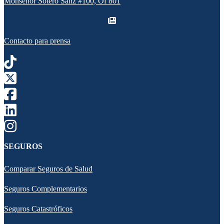
Monseñor Sotero Sanz #100, Of 801
Contacto para prensa
SEGUROS
Comparar Seguros de Salud
Seguros Complementarios
Seguros Catastróficos