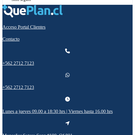
Acceso Portal Clientes
Contacto
+562 2712 7123
+562 2712 7123
Lunes a jueves 09.00 a 18:30 hrs | Viernes hasta 16.00 hrs