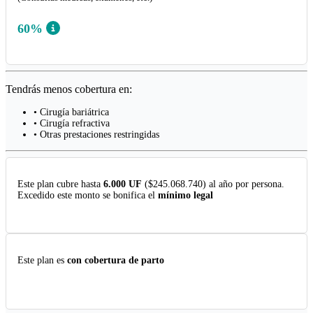
60%
Tendrás menos cobertura en:
• Cirugía bariátrica
• Cirugía refractiva
• Otras prestaciones restringidas
Este plan cubre hasta
6.000 UF
($245.068.740) al año por persona.
Excedido este monto se bonifica el
mínimo legal
Este plan es
con cobertura de parto