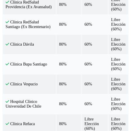
Clínica RedSalud
80%
60%
Elección
Providencia (Ex Avansalud)
(60%)
Libre
Clínica RedSalud
80%
60%
Elección
Santiago (Ex Bicentenario)
(60%)
Libre
80%
60%
Elección
Clínica Dávila
(60%)
Libre
80%
60%
Elección
Clínica Bupa Santiago
(60%)
Libre
80%
60%
Elección
Clínica Vespucio
(60%)
Libre
Hospital Clínico
80%
60%
Elección
Universidad De Chile
(60%)
Libre
Libre
80%
Elección
Elección
Clínica Reñaca
(60%)
(60%)