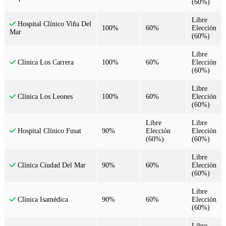
(60%)
Libre
Hospital Clínico Viña Del
100%
60%
Elección
Mar
(60%)
Libre
100%
60%
Elección
Clínica Los Carrera
(60%)
Libre
100%
60%
Elección
Clínica Los Leones
(60%)
Libre
Libre
90%
Elección
Elección
Hospital Clínico Fusat
(60%)
(60%)
Libre
90%
60%
Elección
Clínica Ciudad Del Mar
(60%)
Libre
90%
60%
Elección
Clínica Isamédica
(60%)
Libre