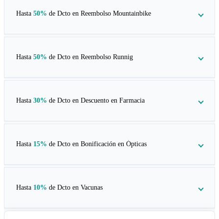
Hasta
50%
de Dcto en
Reembolso Mountainbike
Hasta
50%
de Dcto en
Reembolso Runnig
Hasta
30%
de Dcto en
Descuento en Farmacia
Hasta
15%
de Dcto en
Bonificación en Ópticas
Hasta
10%
de Dcto en
Vacunas