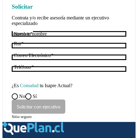
Solicitar
Contrata y/o recibe asesoría mediante un ejecutivo
especializado
Nombre
Rut
Correo Electrónico
Teléfono
¿Es
Consalud
tu Isapre Actual?
No
Sí
Solicitar con ejecutivo
Sitio seguro