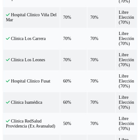
(70%)
Libre
Hospital Clínico Viña Del
70%
70%
Elección
Mar
(70%)
Libre
70%
70%
Elección
Clínica Los Carrera
(70%)
Libre
70%
70%
Elección
Clínica Los Leones
(70%)
Libre
60%
70%
Elección
Hospital Clínico Fusat
(70%)
Libre
60%
70%
Elección
Clínica Isamédica
(70%)
Libre
Clínica RedSalud
50%
70%
Elección
Providencia (Ex Avansalud)
(70%)
Libre