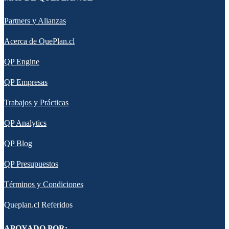
Partners y Alianzas
Acerca de QuePlan.cl
QP Engine
QP Empresas
Trabajos y Prácticas
QP Analytics
QP Blog
QP Presupuestos
Términos y Condiciones
Queplan.cl Referidos
APOYADO POR: