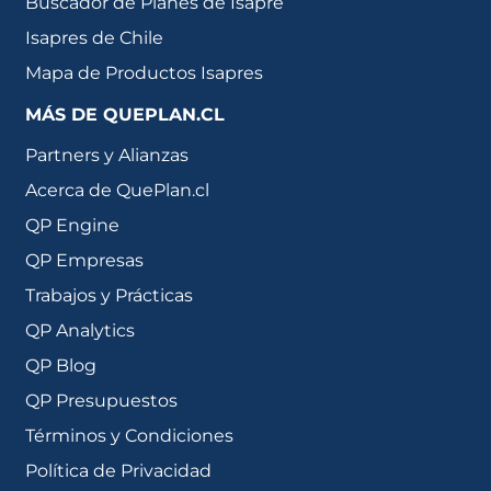
Buscador de Planes de Isapre
Isapres de Chile
Mapa de Productos Isapres
MÁS DE QUEPLAN.CL
Partners y Alianzas
Acerca de QuePlan.cl
QP Engine
QP Empresas
Trabajos y Prácticas
QP Analytics
QP Blog
QP Presupuestos
Términos y Condiciones
Política de Privacidad