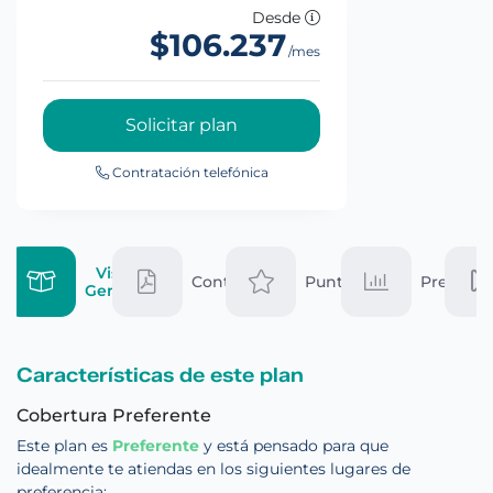
Desde
$106.237
/mes
Solicitar plan
Contratación
telefónica
Vista
Contrato
Puntaje
Precio
General
Características de este plan
Cobertura Preferente
Este plan es
Preferente
y está pensado para que
idealmente te atiendas en los siguientes lugares de
preferencia: