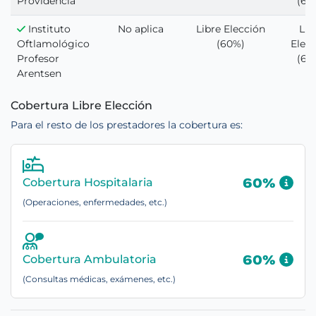
Providencia
(60
Instituto
No aplica
Libre Elección
Lib
Oftlamológico
(60%)
Elec
Profesor
(60
Arentsen
Cobertura Libre Elección
Para el resto de los prestadores la cobertura es:
Cobertura Hospitalaria
60%
(Operaciones, enfermedades, etc.)
Cobertura Ambulatoria
60%
(Consultas médicas, exámenes, etc.)