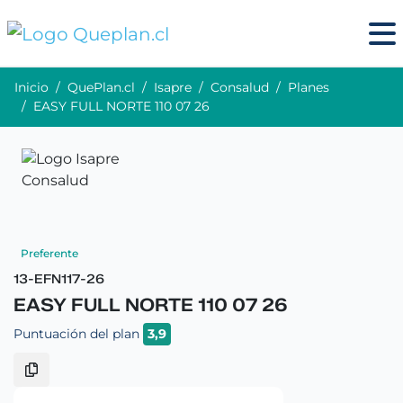
Inicio
QuePlan.cl
Isapre
Consalud
Planes
EASY FULL NORTE 110 07 26
Preferente
13-EFN117-26
EASY FULL NORTE 110 07 26
Puntuación del plan
3,9