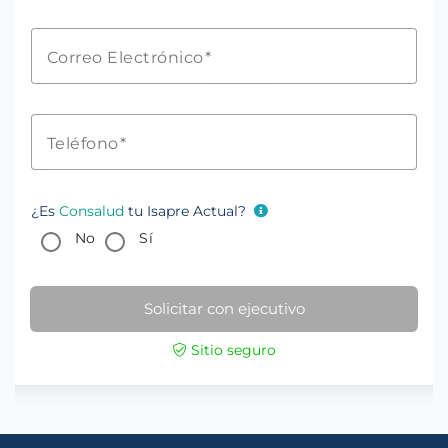
Correo Electrónico
Teléfono
¿Es
Consalud
tu Isapre Actual?
No
Sí
Solicitar con ejecutivo
Sitio seguro