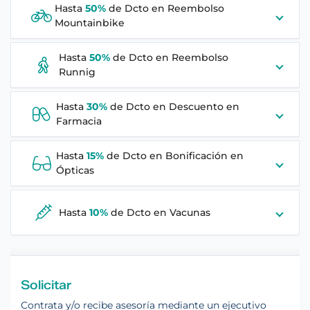
Hasta
50%
de Dcto en
Reembolso
Mountainbike
Hasta
50%
de Dcto en
Reembolso
Runnig
Hasta
30%
de Dcto en
Descuento en
Farmacia
Hasta
15%
de Dcto en
Bonificación en
Ópticas
Hasta
10%
de Dcto en
Vacunas
Solicitar
Contrata y/o recibe asesoría mediante un ejecutivo