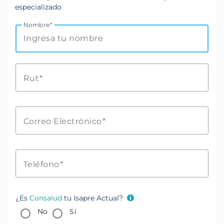
especializado
Nombre
Rut
Correo Electrónico
Teléfono
¿Es
Consalud
tu Isapre Actual?
No
Sí