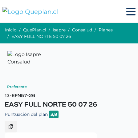
Inicio
QuePlan.cl
Isapre
Consalud
Planes
EASY FULL NORTE 50 07 26
Preferente
13-EFN57-26
EASY FULL NORTE 50 07 26
Puntuación del plan
3,8