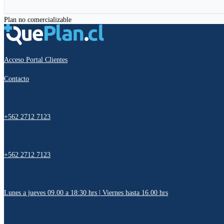
Plan no comercializable
Acceso Portal Clientes
Contacto
+562 2712 7123
+562 2712 7123
Lunes a jueves 09.00 a 18:30 hrs | Viernes hasta 16.00 hrs