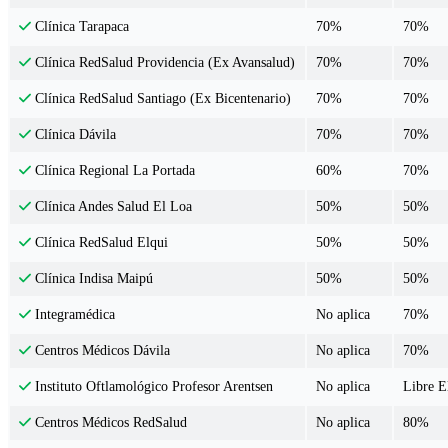
70%
70%
Clínica Tarapaca
70%
70%
Clínica RedSalud Providencia (Ex Avansalud)
70%
70%
Clínica RedSalud Santiago (Ex Bicentenario)
70%
70%
Clínica Dávila
60%
70%
Clínica Regional La Portada
50%
50%
Clínica Andes Salud El Loa
50%
50%
Clínica RedSalud Elqui
50%
50%
Clínica Indisa Maipú
No aplica
70%
Integramédica
No aplica
70%
Centros Médicos Dávila
No aplica
Libre E
Instituto Oftlamológico Profesor Arentsen
No aplica
80%
Centros Médicos RedSalud