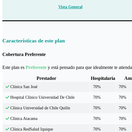
Vista General
Características de este plan
Cobertura Preferente
Este plan es
Preferente
y está pensado para que idealmente te atiendas
Prestador
Hospitalaria
Amb
70%
70%
Clínica San José
70%
70%
Hospital Clínico Universidad De Chile
70%
70%
Clínica Universidad de Chile Quilín
70%
70%
Clínica Atacama
70%
70%
Clínica RedSalud Iquique