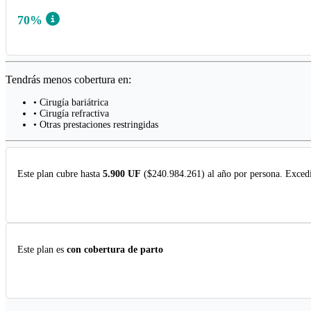
70%
Tendrás menos cobertura en:
• Cirugía bariátrica
• Cirugía refractiva
• Otras prestaciones restringidas
Este plan cubre hasta
5.900 UF
($240.984.261) al año por persona. Excedi
Este plan es
con cobertura de parto