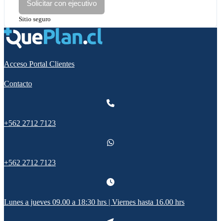
Solicitar con ejecutivo
Sitio seguro
Acceso Portal Clientes
Contacto
+562 2712 7123
+562 2712 7123
Lunes a jueves 09.00 a 18:30 hrs | Viernes hasta 16.00 hrs