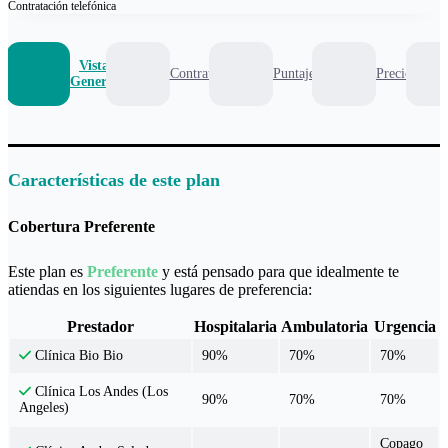
Contratación
telefónica
Vista
Contrato
Puntaje
Precio
General
Características de este plan
Cobertura Preferente
Este plan es
Preferente
y está pensado para que idealmente te
atiendas en los siguientes lugares de preferencia:
Prestador
Hospitalaria
Ambulatoria
Urgencia
90%
70%
70%
Clínica Bio Bio
Clínica Los Andes (Los
90%
70%
70%
Angeles)
Copago