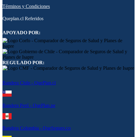
Términos y Condiciones
Queplan.cl Referidos
APOYADO POR:
REGULADO POR:
Bandera Chile - QuePlan.cl
Bandera Perú - QuePlan.pe
Bandera Colombia - QueSeguro.co