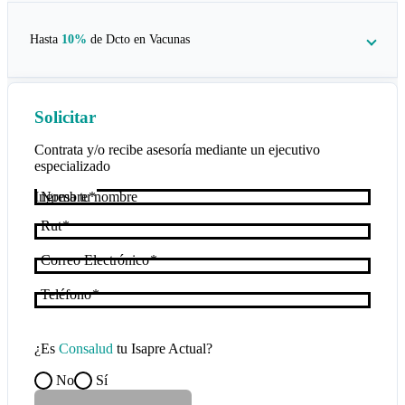
Hasta
10%
de Dcto en
Vacunas
Solicitar
Contrata y/o recibe asesoría mediante un ejecutivo
especializado
Nombre
Rut
Correo Electrónico
Teléfono
¿Es
Consalud
tu Isapre Actual?
No
Sí