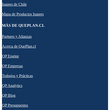
Isapres de Chile
Mapa de Productos Isapres
MÁS DE QUEPLAN.CL
Partners y Alianzas
Acerca de QuePlan.cl
QP Engine
QP Empresas
Trabajos y Prácticas
QP Analytics
QP Blog
QP Presupuestos