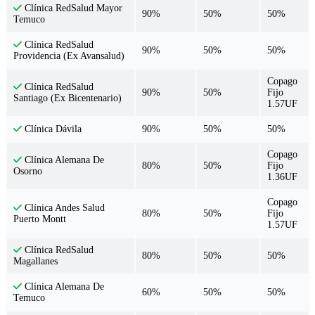
Clínica RedSalud Mayor
90%
50%
50%
Temuco
Clínica RedSalud
90%
50%
50%
Providencia (Ex Avansalud)
Copago
Clínica RedSalud
90%
50%
Fijo
Santiago (Ex Bicentenario)
1.57UF
90%
50%
50%
Clínica Dávila
Copago
Clínica Alemana De
80%
50%
Fijo
Osorno
1.36UF
Copago
Clínica Andes Salud
80%
50%
Fijo
Puerto Montt
1.57UF
Clínica RedSalud
80%
50%
50%
Magallanes
Clínica Alemana De
60%
50%
50%
Temuco