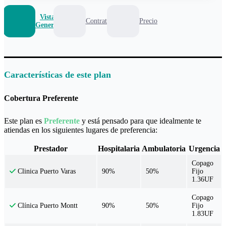
Vista
Contrato
Precio
General
Características de este plan
Cobertura Preferente
Este plan es
Preferente
y está pensado para que idealmente te
atiendas en los siguientes lugares de preferencia:
Prestador
Hospitalaria
Ambulatoria
Urgencia
Copago
90%
50%
Fijo
Clinica Puerto Varas
1.36UF
Copago
90%
50%
Fijo
Clínica Puerto Montt
1.83UF