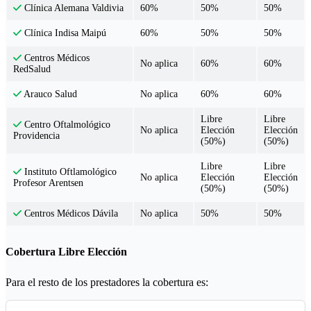
60%
50%
50%
Clínica Alemana Valdivia
60%
50%
50%
Clínica Indisa Maipú
Centros Médicos
No aplica
60%
60%
RedSalud
No aplica
60%
60%
Arauco Salud
Libre
Libre
Centro Oftalmológico
No aplica
Elección
Elección
Providencia
(50%)
(50%)
Libre
Libre
Instituto Oftlamológico
No aplica
Elección
Elección
Profesor Arentsen
(50%)
(50%)
No aplica
50%
50%
Centros Médicos Dávila
Cobertura Libre Elección
Para el resto de los prestadores la cobertura es: