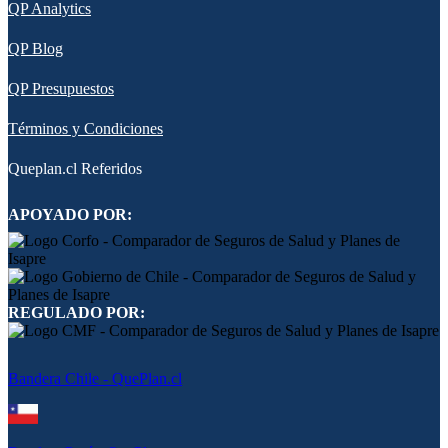
QP Analytics
QP Blog
QP Presupuestos
Términos y Condiciones
Queplan.cl Referidos
APOYADO POR:
REGULADO POR:
Bandera Chile - QuePlan.cl