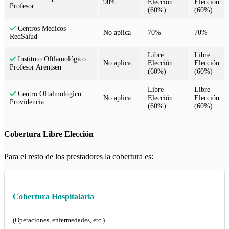
90%
Elección
Elección
Profesor
(60%)
(60%)
Centros Médicos
No aplica
70%
70%
RedSalud
Libre
Libre
Instituto Oftlamológico
No aplica
Elección
Elección
Profesor Arentsen
(60%)
(60%)
Libre
Libre
Centro Oftalmológico
No aplica
Elección
Elección
Providencia
(60%)
(60%)
Cobertura Libre Elección
Para el resto de los prestadores la cobertura es:
Cobertura Hospitalaria
(Operaciones, enfermedades, etc.)