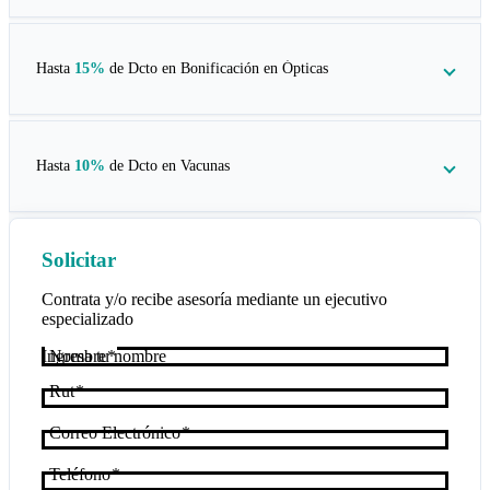
Hasta
15%
de Dcto en
Bonificación en Ópticas
Hasta
10%
de Dcto en
Vacunas
Solicitar
Contrata y/o recibe asesoría mediante un ejecutivo
especializado
Nombre
Rut
Correo Electrónico
Teléfono