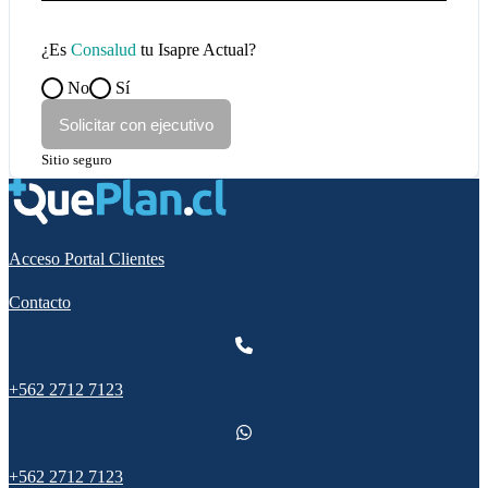
¿Es
Consalud
tu Isapre Actual?
No
Sí
Solicitar con ejecutivo
Sitio seguro
Acceso Portal Clientes
Contacto
+562 2712 7123
+562 2712 7123