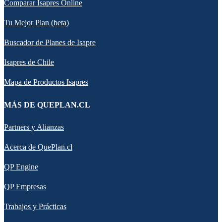
Comparar Isapres Online
Tu Mejor Plan (beta)
Buscador de Planes de Isapre
Isapres de Chile
Mapa de Productos Isapres
MÁS DE QUEPLAN.CL
Partners y Alianzas
Acerca de QuePlan.cl
QP Engine
QP Empresas
Trabajos y Prácticas