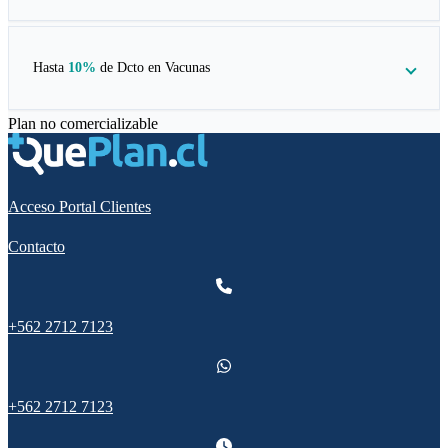
Hasta
10%
de Dcto en
Vacunas
Plan no comercializable
Acceso Portal Clientes
Contacto
+562 2712 7123
+562 2712 7123