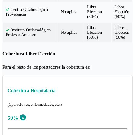
Libre
Libre
Centro Oftalmológico
No aplica
Elección
Elección
Providencia
(50%)
(50%)
Libre
Libre
Instituto Oftlamológico
No aplica
Elección
Elección
Profesor Arentsen
(50%)
(50%)
Cobertura Libre Elección
Para el resto de los prestadores la cobertura es:
Cobertura Hospitalaria
(Operaciones, enfermedades, etc.)
50%