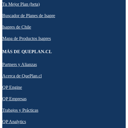
Tu Mejor Plan (beta)
Buscador de Planes de Isapre
Isapres de Chile
Mapa de Productos Isapres
MÁS DE QUEPLAN.CL
Partners y Alianzas
Acerca de QuePlan.cl
QP Engine
QP Empresas
Trabajos y Prácticas
QP Analytics