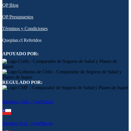
QP Blog
QP Presupuestos
Términos y Condiciones
Queplan.cl Referidos
APOYADO POR:
REGULADO POR:
Bandera Chile - QuePlan.cl
Bandera Perú - QuePlan.pe