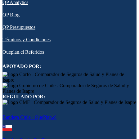
QP Analytics
QP Blog
QP Presupuestos
Términos y Condiciones
Queplan.cl Referidos
APOYADO POR:
REGULADO POR:
Bandera Chile - QuePlan.cl