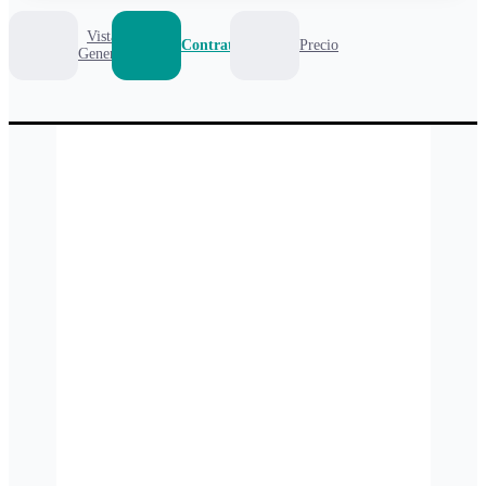
Vista
Contrato
Precio
General