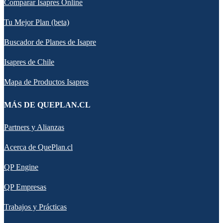
Comparar Isapres Online
Tu Mejor Plan (beta)
Buscador de Planes de Isapre
Isapres de Chile
Mapa de Productos Isapres
MÁS DE QUEPLAN.CL
Partners y Alianzas
Acerca de QuePlan.cl
QP Engine
QP Empresas
Trabajos y Prácticas