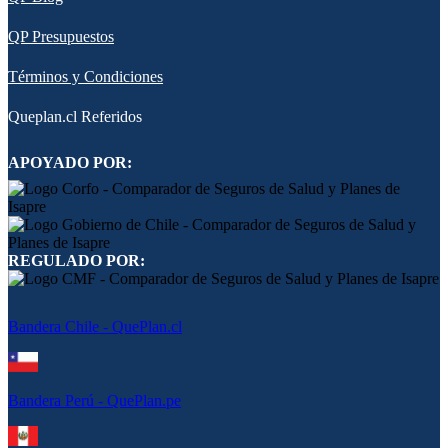
QP Presupuestos
Términos y Condiciones
Queplan.cl Referidos
APOYADO POR:
REGULADO POR:
Bandera Chile - QuePlan.cl
Bandera Perú - QuePlan.pe