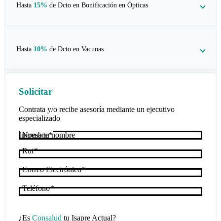
Hasta
15%
de Dcto en
Bonificación en Ópticas
Hasta
10%
de Dcto en
Vacunas
Solicitar
Contrata y/o recibe asesoría mediante un ejecutivo
especializado
Nombre
Rut
Correo Electrónico
Teléfono
¿Es
Consalud
tu Isapre Actual?