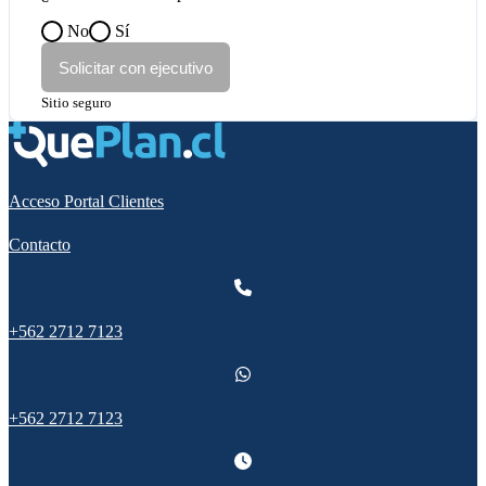
No
Sí
Solicitar con ejecutivo
Sitio seguro
Acceso Portal Clientes
Contacto
+562 2712 7123
+562 2712 7123