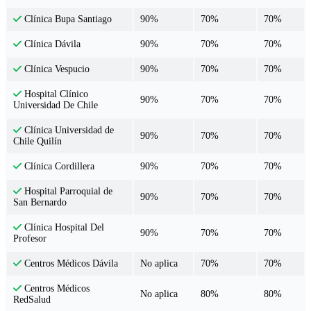
90%
70%
70%
Clínica Bupa Santiago
90%
70%
70%
Clínica Dávila
90%
70%
70%
Clínica Vespucio
Hospital Clínico
90%
70%
70%
Universidad De Chile
Clínica Universidad de
90%
70%
70%
Chile Quilín
90%
70%
70%
Clínica Cordillera
Hospital Parroquial de
90%
70%
70%
San Bernardo
Clínica Hospital Del
90%
70%
70%
Profesor
No aplica
70%
70%
Centros Médicos Dávila
Centros Médicos
No aplica
80%
80%
RedSalud