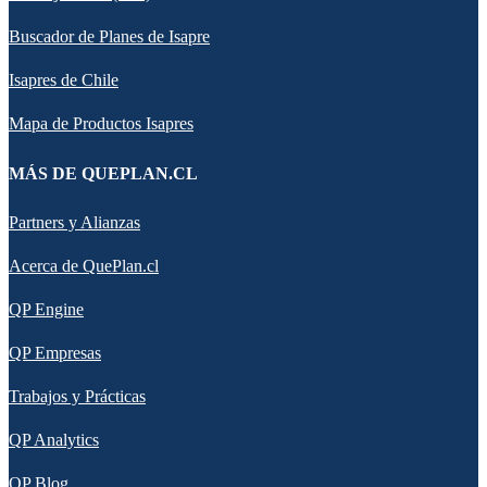
Buscador de Planes de Isapre
Isapres de Chile
Mapa de Productos Isapres
MÁS DE QUEPLAN.CL
Partners y Alianzas
Acerca de QuePlan.cl
QP Engine
QP Empresas
Trabajos y Prácticas
QP Analytics
QP Blog