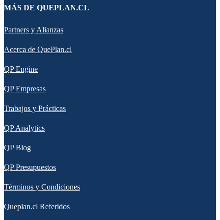
MÁS DE QUEPLAN.CL
Partners y Alianzas
Acerca de QuePlan.cl
QP Engine
QP Empresas
Trabajos y Prácticas
QP Analytics
QP Blog
QP Presupuestos
Términos y Condiciones
Queplan.cl Referidos