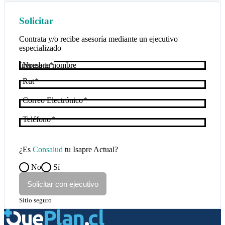
Solicitar
Contrata y/o recibe asesoría mediante un ejecutivo
especializado
Nombre
Rut
Correo Electrónico
Teléfono
¿Es
Consalud
tu Isapre Actual?
No
Sí
Solicitar con ejecutivo
Sitio seguro