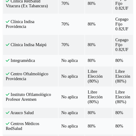
Clínica RedSalud
70%
80%
Fijo
Vitacura (Ex Tabancura)
0.82UF
Copago
Clínica Indisa
70%
80%
Fijo
Providencia
0.82UF
Copago
70%
80%
Fijo
Clínica Indisa Maipú
0.82UF
No aplica
80%
80%
Integramédica
Libre
Libre
Centro Oftalmológico
No aplica
Elección
Elección
Providencia
(80%)
(80%)
Libre
Libre
Instituto Oftlamológico
No aplica
Elección
Elección
Profesor Arentsen
(80%)
(80%)
No aplica
80%
80%
Arauco Salud
Centros Médicos
No aplica
80%
80%
RedSalud