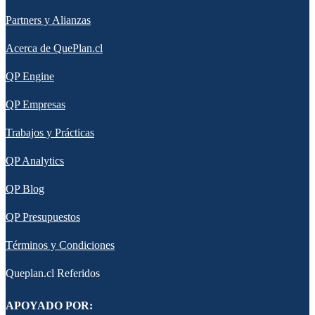
Partners y Alianzas
Acerca de QuePlan.cl
QP Engine
QP Empresas
Trabajos y Prácticas
QP Analytics
QP Blog
QP Presupuestos
Términos y Condiciones
Queplan.cl Referidos
APOYADO POR: