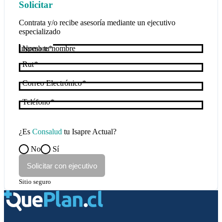
Solicitar
Contrata y/o recibe asesoría mediante un ejecutivo
especializado
Nombre
Rut
Correo Electrónico
Teléfono
¿Es
Consalud
tu Isapre Actual?
No
Sí
Solicitar con ejecutivo
Sitio seguro