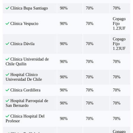
90%
70%
70%
Clínica Bupa Santiago
Copago
90%
70%
Fijo
Clínica Vespucio
1.23UF
Copago
90%
70%
Fijo
Clínica Dávila
1.23UF
Clínica Universidad de
90%
70%
70%
Chile Quilín
Hospital Clínico
90%
70%
70%
Universidad De Chile
90%
70%
70%
Clínica Cordillera
Hospital Parroquial de
90%
70%
70%
San Bernardo
Clínica Hospital Del
90%
70%
70%
Profesor
Copago