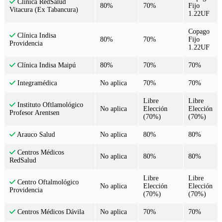
Clínica RedSalud
80%
70%
Fijo
Vitacura (Ex Tabancura)
1.22UF
Copago
Clínica Indisa
80%
70%
Fijo
Providencia
1.22UF
80%
70%
70%
Clínica Indisa Maipú
No aplica
70%
70%
Integramédica
Libre
Libre
Instituto Oftlamológico
No aplica
Elección
Elección
Profesor Arentsen
(70%)
(70%)
No aplica
80%
80%
Arauco Salud
Centros Médicos
No aplica
80%
80%
RedSalud
Libre
Libre
Centro Oftalmológico
No aplica
Elección
Elección
Providencia
(70%)
(70%)
No aplica
70%
70%
Centros Médicos Dávila