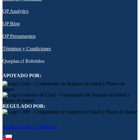
QP Analytics
QP Blog
QP Presupuestos
Términos y Condiciones
Queplan.cl Referidos
APOYADO POR:
REGULADO POR:
Bandera Chile - QuePlan.cl