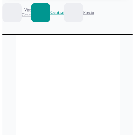
Vista
Contrato
Precio
General