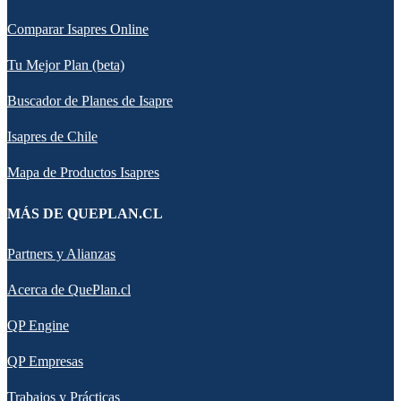
Comparar Isapres Online
Tu Mejor Plan (beta)
Buscador de Planes de Isapre
Isapres de Chile
Mapa de Productos Isapres
MÁS DE QUEPLAN.CL
Partners y Alianzas
Acerca de QuePlan.cl
QP Engine
QP Empresas
Trabajos y Prácticas